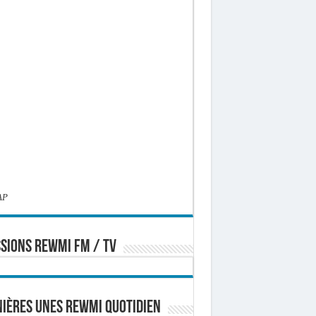
AP
SIONS REWMI FM / TV
ières Unes Rewmi Quotidien