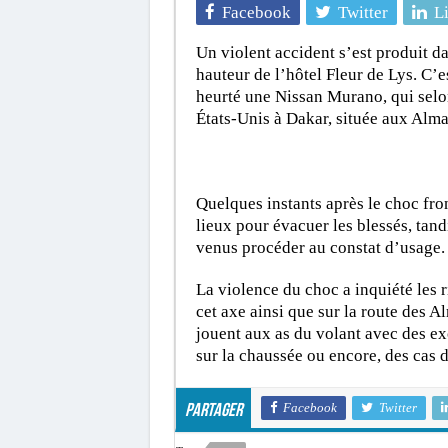
Facebook
Twitter
L
Un violent accident s’est produit da
hauteur de l’hôtel Fleur de Lys. C’e
heurté une Nissan Murano, qui selo
États-Unis à Dakar, située aux Alma
Quelques instants après le choc fron
lieux pour évacuer les blessés, tan
venus procéder au constat d’usage.
La violence du choc a inquiété les r
cet axe ainsi que sur la route des 
jouent aux as du volant avec des ex
sur la chaussée ou encore, des cas d
Facebook
Twitter
Partager