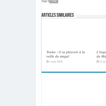
Tags
UNE
Articles similaires
Touba : il va pleuvoir à la
L’inqu
veille du magal
du Ma
1 août 2026
31 jui