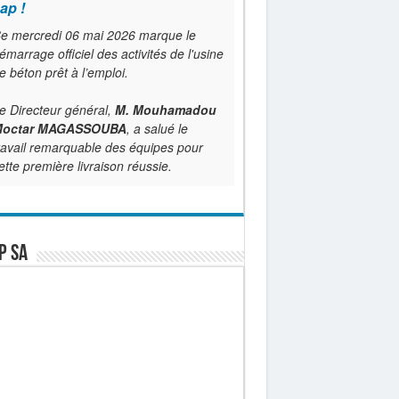
ap !
e mercredi 06 mai 2026 marque le
émarrage officiel des activités de l'usine
e béton prêt à l’emploi.
e Directeur général,
M. Mouhamadou
octar MAGASSOUBA
, a salué le
ravail remarquable des équipes pour
ette première livraison réussie.
P SA