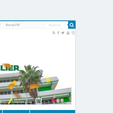
V
Rewmi FM