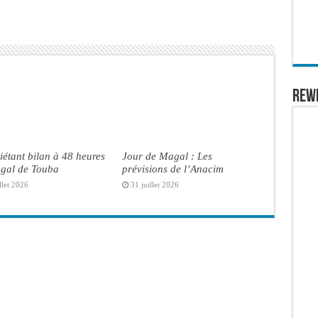
REW
iétant bilan à 48 heures
Jour de Magal : Les
gal de Touba
prévisions de l’Anacim
llet 2026
31 juillet 2026