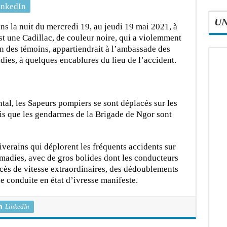
inkedIn
U
ns la nuit du mercredi 19, au jeudi 19 mai 2021, à
st une Cadillac, de couleur noire, qui a violemment
n des témoins, appartiendrait à l’ambassade des
dies, à quelques encablures du lieu de l’accident.
tal, les Sapeurs pompiers se sont déplacés sur les
dis que les gendarmes de la Brigade de Ngor sont
iverains qui déplorent les fréquents accidents sur
Almadies, avec de gros bolides dont les conducteurs
cès de vitesse extraordinaires, des dédoublements
e conduite en état d’ivresse manifeste.
LinkedIn