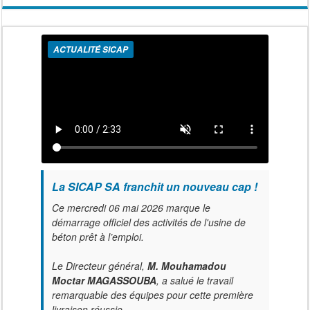
ACTUALITÉ SICAP
La SICAP SA franchit un nouveau cap !
Ce mercredi 06 mai 2026 marque le
démarrage officiel des activités de l'usine de
béton prêt à l’emploi.
Le Directeur général,
M. Mouhamadou
Moctar MAGASSOUBA
, a salué le travail
remarquable des équipes pour cette première
livraison réussie.