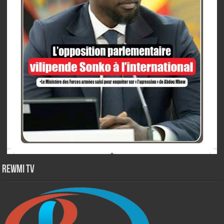
Rewmi TV