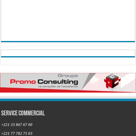
Service commercial
+221 33 867 67 00
+221 77 782 75 03