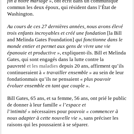
fin à notre mariage »
, ont écrit dans un communiqué
commun les deux époux, qui résident dans l’État de
Washington.
Au cours de ces 27 dernières années, nous avons élevé
trois enfants incroyables et créé une fondation
[la Bill
and Melinda Gates Foundation]
qui fonctionne dans le
monde entier et permet aux gens de vivre une vie
épanouie et productive »
, expliquent-ils. Bill et Melinda
Gates, qui sont engagés dans la lutte contre la
pauvreté
et les maladies
depuis 20 ans, affirment qu’ils
continueraient à
« travailler ensemble »
au sein de leur
fondationmais qu’ils ne pensaient
« plus pouvoir
évoluer ensemble en tant que couple »
.
Bill Gates, 65 ans, et sa femme, 56 ans, ont prié le public
de donner à leur famille
« l’espace et
l’intimité »
nécessaires pour pouvoir
« commencer à
nous adapter à cette nouvelle vie »
, sans préciser les
raisons qui les poussaient à se séparer.