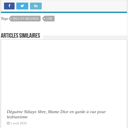
Tags
BILL ET MELINDA
UNE
Articles similaires
Déguène Ndiaye libre, Mame Dior en garde à vue pour
lesbianisme
1 avril 2026