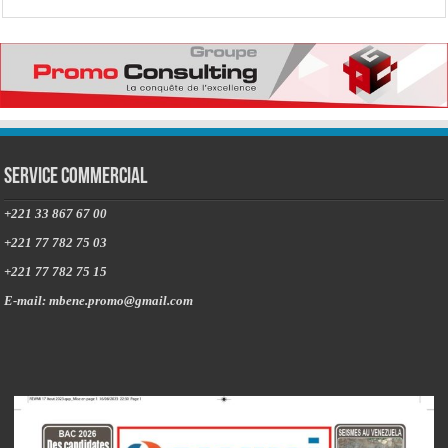
Service commercial
+221 33 867 67 00
+221 77 782 75 03
+221 77 782 75 15
E-mail: mbene.promo@gmail.com