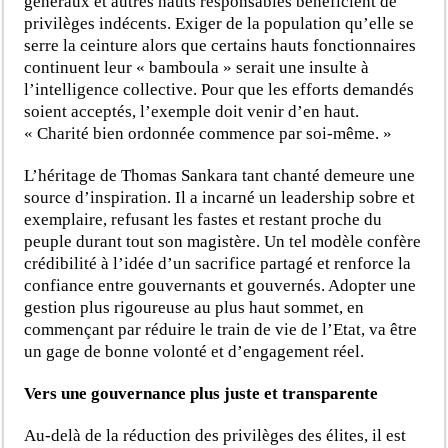
généraux et autres hauts responsables bénéficient de
privilèges indécents. Exiger de la population qu’elle se
serre la ceinture alors que certains hauts fonctionnaires
continuent leur « bamboula » serait une insulte à
l’intelligence collective. Pour que les efforts demandés
soient acceptés, l’exemple doit venir d’en haut.
« Charité bien ordonnée commence par soi-même. »
L’héritage de Thomas Sankara tant chanté demeure une
source d’inspiration. Il a incarné un leadership sobre et
exemplaire, refusant les fastes et restant proche du
peuple durant tout son magistère. Un tel modèle confère
crédibilité à l’idée d’un sacrifice partagé et renforce la
confiance entre gouvernants et gouvernés. Adopter une
gestion plus rigoureuse au plus haut sommet, en
commençant par réduire le train de vie de l’Etat, va être
un gage de bonne volonté et d’engagement réel.
Vers une gouvernance plus juste et transparente
Au-delà de la réduction des privilèges des élites, il est