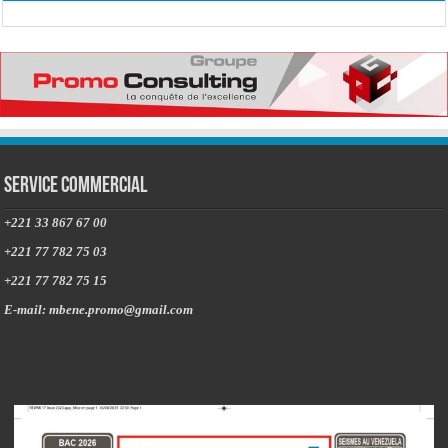
Service commercial
+221 33 867 67 00
+221 77 782 75 03
+221 77 782 75 15
E-mail: mbene.promo@gmail.com