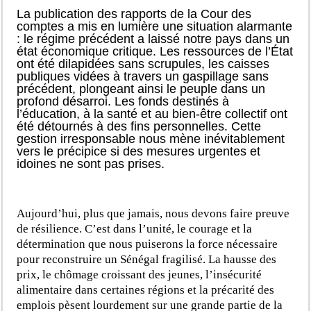
La publication des rapports de la Cour des
comptes a mis en lumière une situation alarmante
: le régime précédent a laissé notre pays dans un
état économique critique. Les ressources de l’État
ont été dilapidées sans scrupules, les caisses
publiques vidées à travers un gaspillage sans
précédent, plongeant ainsi le peuple dans un
profond désarroi. Les fonds destinés à
l’éducation, à la santé et au bien-être collectif ont
été détournés à des fins personnelles. Cette
gestion irresponsable nous mène inévitablement
vers le précipice si des mesures urgentes et
idoines ne sont pas prises.
Aujourd’hui, plus que jamais, nous devons faire preuve
de résilience. C’est dans l’unité, le courage et la
détermination que nous puiserons la force nécessaire
pour reconstruire un Sénégal fragilisé. La hausse des
prix, le chômage croissant des jeunes, l’insécurité
alimentaire dans certaines régions et la précarité des
emplois pèsent lourdement sur une grande partie de la