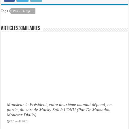
Tags
PATRIOTIQUE
Articles similaires
Monsieur le Président, votre deuxième mandat dépend, en
partie, du sort de Macky Sall à l’ONU (Par Dr Mamadou
Mouctar Diallo)
22 avril 2026