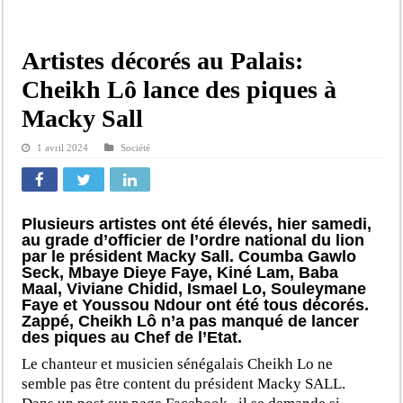
Artistes décorés au Palais:
Cheikh Lô lance des piques à
Macky Sall
1 avril 2024
Société
Plusieurs artistes ont été élevés, hier samedi,
au grade d’officier de l’ordre national du lion
par le président Macky Sall. Coumba Gawlo
Seck, Mbaye Dieye Faye, Kiné Lam, Baba
Maal, Viviane Chidid, Ismael Lo, Souleymane
Faye et Youssou Ndour ont été tous décorés.
Zappé, Cheikh Lô n’a pas manqué de lancer
des piques au Chef de l’Etat.
Le chanteur et musicien sénégalais Cheikh Lo ne
semble pas être content du président Macky SALL.