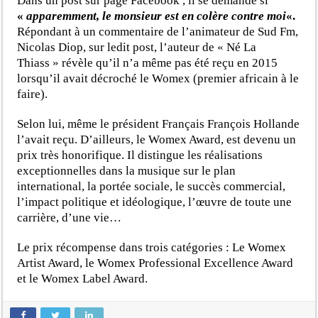
Dans un post sur page Facebook , il se demande si
«
apparemment, le monsieur est en colère contre moi
«.
Répondant à un commentaire de l’animateur de Sud Fm,
Nicolas Diop, sur ledit post, l’auteur de « Né La
Thiass » révèle qu’il n’a même pas été reçu en 2015
lorsqu’il avait décroché le Womex (premier africain à le
faire).
Selon lui, même le président Français François Hollande
l’avait reçu. D’ailleurs, le Womex Award, est devenu un
prix très honorifique. Il distingue les réalisations
exceptionnelles dans la musique sur le plan
international, la portée sociale, le succès commercial,
l’impact politique et idéologique, l’œuvre de toute une
carrière, d’une vie…
Le prix récompense dans trois catégories : Le Womex
Artist Award, le Womex Professional Excellence Award
et le Womex Label Award.