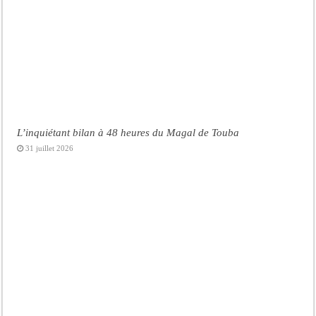
L’inquiétant bilan à 48 heures du Magal de Touba
31 juillet 2026