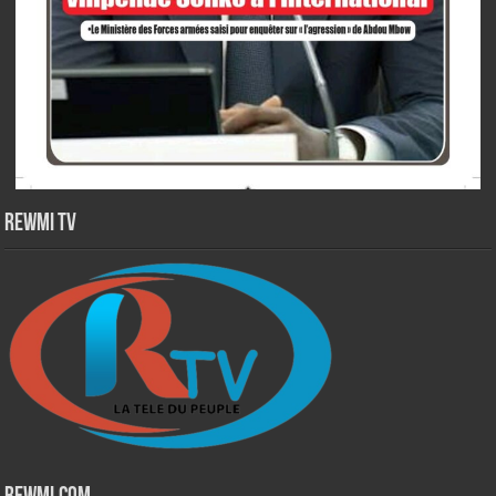
Rewmi TV