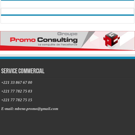
Service commercial
+221 33 867 67 00
+221 77 782 75 03
+221 77 782 75 15
E-mail: mbene.promo@gmail.com