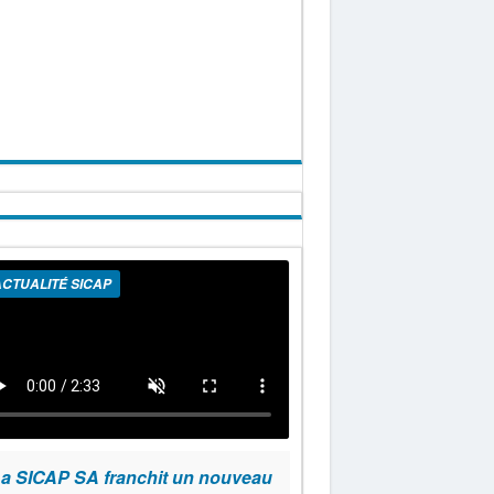
CTUALITÉ SICAP
a SICAP SA franchit un nouveau