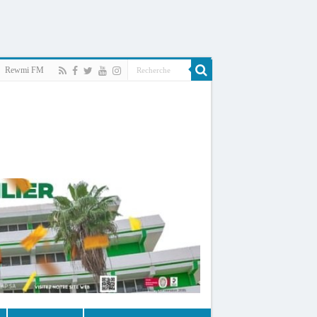
Rewmi FM