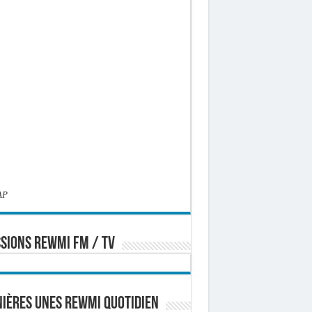
AP
SIONS REWMI FM / TV
ières Unes Rewmi Quotidien