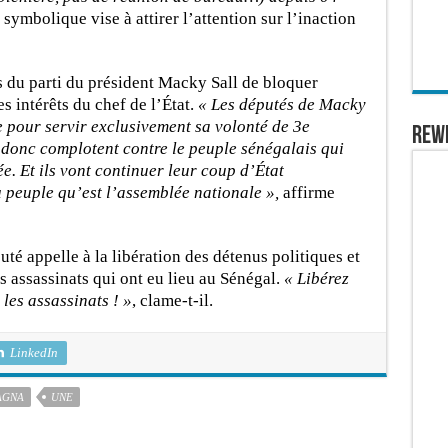
symbolique vise à attirer l’attention sur l’inaction
s du parti du président Macky Sall de bloquer
s intérêts du chef de l’État.
« Les députés de Macky
 pour servir exclusivement sa volonté de 3e
REW
t donc complotent contre le peuple sénégalais qui
e. Et ils vont continuer leur coup d’État
du peuple qu’est l’assemblée nationale »,
affirme
uté appelle à la libération des détenus politiques et
es assassinats qui ont eu lieu au Sénégal.
« Libérez
 les assassinats ! »
, clame-t-il.
LinkedIn
AGNA
UNE