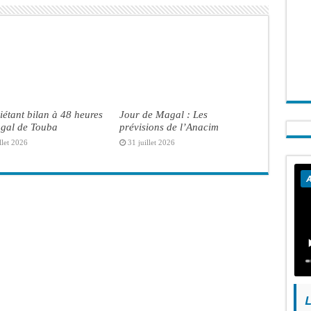
iétant bilan à 48 heures
Jour de Magal : Les
gal de Touba
prévisions de l’Anacim
llet 2026
31 juillet 2026
A
L