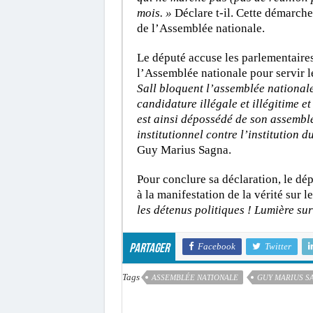
mois. »
Déclare t-il. Cette démarche 
de l’Assemblée nationale.
Le député accuse les parlementaire
l’Assemblée nationale pour servir le
Sall bloquent l’assemblée nationale
candidature illégale et illégitime e
est ainsi dépossédé de son assemblé
institutionnel contre l’institution 
Guy Marius Sagna.
Pour conclure sa déclaration, le dép
à la manifestation de la vérité sur l
les détenus politiques ! Lumière sur
Facebook
Twitter
Partager
Tags
ASSEMBLÉE NATIONALE
GUY MARIUS S