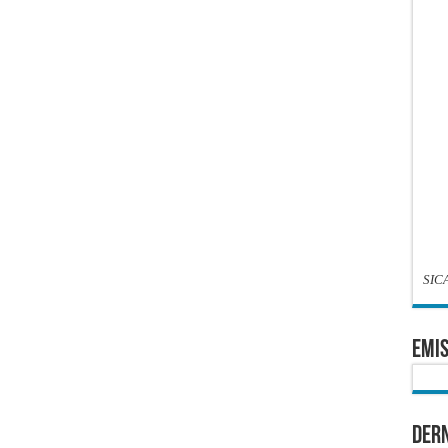
SIC
EMIS
Dern