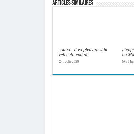
Articles similaires
Touba : il va pleuvoir à la
L’inqu
veille du magal
du Ma
1 août 2026
31 jui