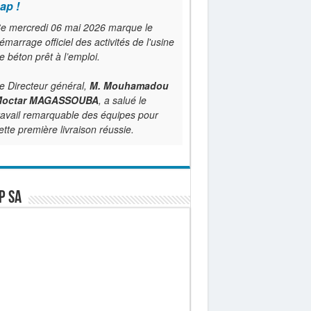
ap !
e mercredi 06 mai 2026 marque le
émarrage officiel des activités de l'usine
e béton prêt à l’emploi.
e Directeur général,
M. Mouhamadou
octar MAGASSOUBA
, a salué le
ravail remarquable des équipes pour
ette première livraison réussie.
P SA