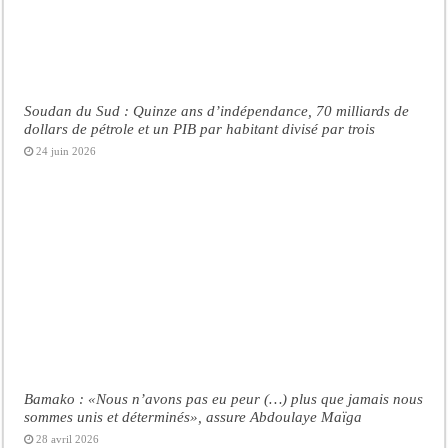
Soudan du Sud : Quinze ans d’indépendance, 70 milliards de
dollars de pétrole et un PIB par habitant divisé par trois
24 juin 2026
Bamako : «Nous n’avons pas eu peur (…) plus que jamais nous
sommes unis et déterminés», assure Abdoulaye Maïga
28 avril 2026