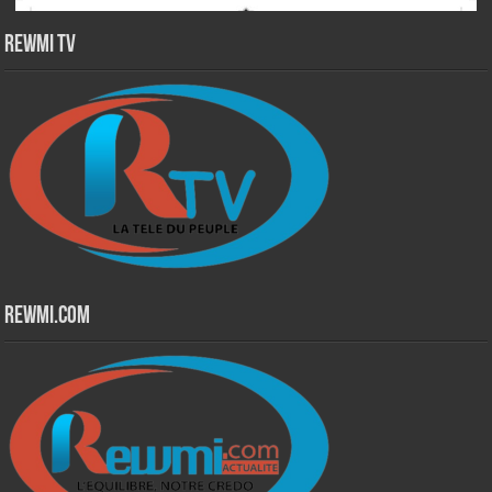
Rewmi TV
Rewmi.Com