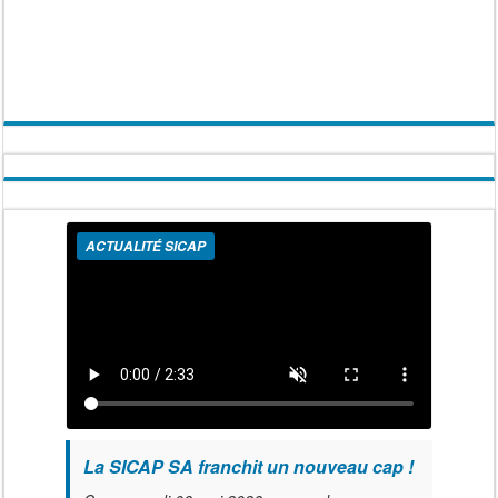
ACTUALITÉ SICAP
La SICAP SA franchit un nouveau cap !