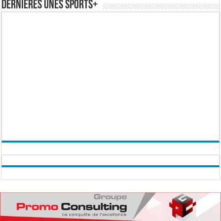
Dernières Unes Sports+