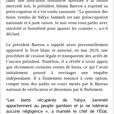
Dans une allocution solennelle adressée à la nation
mercredi soir, le président Adama Barrow a exprimé sa
préoccupation et s’est voulu rassurant. “La question des
biens vendus de Yahya Jammeh est une préoccupation
nationale et à juste raison. Je suis venu vous parler avec
sincérité et honnêteté pour apaiser les craintes », a-t-il
déclaré.
Le président Barrow a rappelé avoir personnellement
approuvé le livre blanc et autorisé, en mai 2019, une
procédure de cession légale et transparente des actifs de
l’ancien président. Toutefois, il a révélé n’avoir appris
que récemment certaines ventes de biens, ce qui l’avait
initialement poussé à envisager une enquête
indépendante. Il a finalement renoncé à cette option,
compte tenu des audits en cours menés par le Bureau
national de vérification et désormais par le Parlement.
“Les biens récupérés de Yahya Jammeh
appartiennent au peuple gambien et je ne tolérerai
aucune négligence », a martelé le chef de l’État,