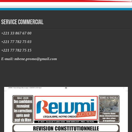
Service commercial
+221 33 867 67 00
+221 77 782 75 03
+221 77 782 75 15
E-mail: mbene.promo@gmail.com