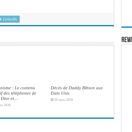
LinkedIn
REW
nisme : Le contenu
Décès de Daddy Bibson aux
if des téléphones de
Etats Unis
Dior et…
30 mars 2026
rs 2026