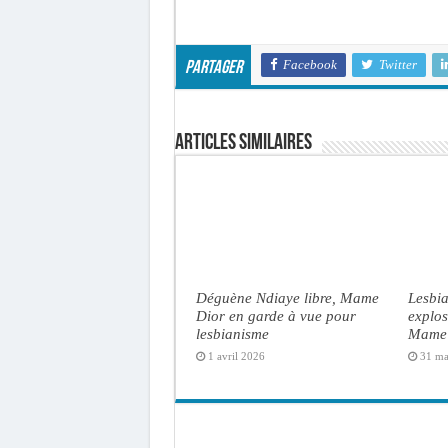
Facebook
Twitter
Partager
Articles similaires
Déguène Ndiaye libre, Mame
Lesbia
Dior en garde à vue pour
explos
lesbianisme
Mame 
1 avril 2026
31 ma