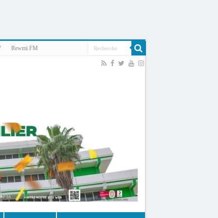
V
Rewmi FM