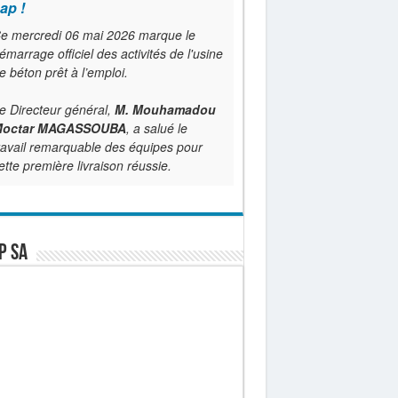
ap !
e mercredi 06 mai 2026 marque le
émarrage officiel des activités de l'usine
e béton prêt à l’emploi.
e Directeur général,
M. Mouhamadou
octar MAGASSOUBA
, a salué le
ravail remarquable des équipes pour
ette première livraison réussie.
P SA