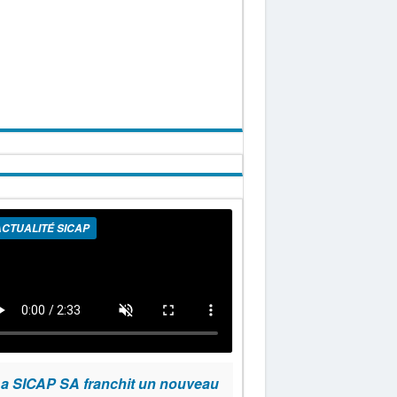
CTUALITÉ SICAP
a SICAP SA franchit un nouveau