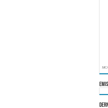
SIC
EMIS
Dern