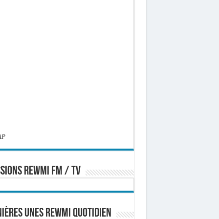
AP
SIONS REWMI FM / TV
ières Unes Rewmi Quotidien