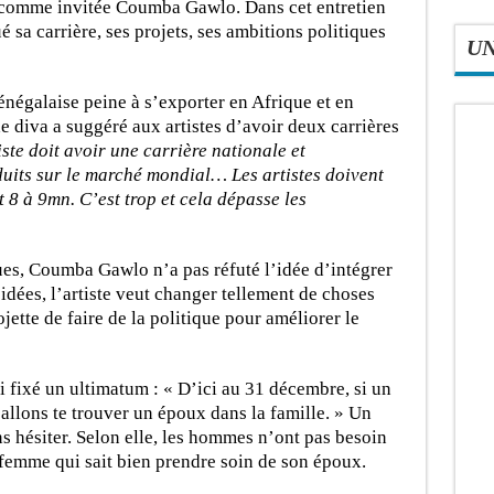
comme invitée Coumba Gawlo. Dans cet entretien
 sa carrière, ses projets, ses ambitions politiques
U
égalaise peine à s’exporter en Afrique et en
e diva a suggéré aux artistes d’avoir deux carrières
ste doit avoir une carrière nationale et
duits sur le marché mondial… Les artistes doivent
 8 à 9mn. C’est trop et cela dépasse les
ques, Coumba Gawlo n’a pas réfuté l’idée d’intégrer
 idées, l’artiste veut changer tellement de choses
jette de faire de la politique pour améliorer le
i fixé un ultimatum : « D’ici au 31 décembre, si un
allons te trouver un époux dans la famille. » Un
s hésiter. Selon elle, les hommes n’ont pas besoin
e femme qui sait bien prendre soin de son époux.