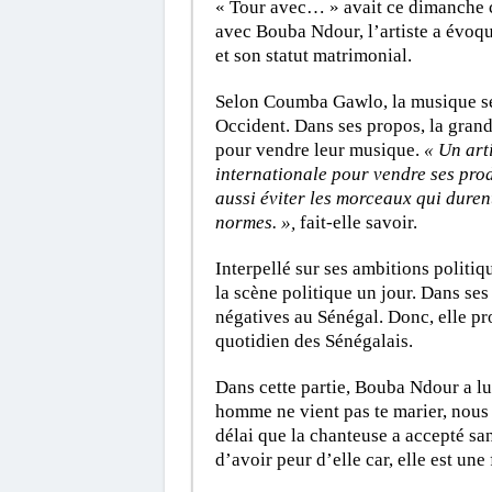
« Tour avec… » avait ce dimanche 
avec Bouba Ndour, l’artiste a évoqué
et son statut matrimonial.
Selon Coumba Gawlo, la musique sén
Occident. Dans ses propos, la grand
pour vendre leur musique.
« Un arti
internationale pour vendre ses pro
aussi éviter les morceaux qui durent
normes. »,
fait-elle savoir.
Interpellé sur ses ambitions politi
la scène politique un jour. Dans ses
négatives au Sénégal. Donc, elle pro
quotidien des Sénégalais.
Dans cette partie, Bouba Ndour a lu
homme ne vient pas te marier, nous 
délai que la chanteuse a accepté san
d’avoir peur d’elle car, elle est un