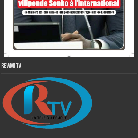
Rewmi TV