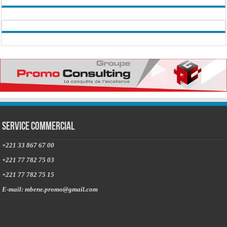
Service commercial
+221 33 867 67 00
+221 77 782 75 03
+221 77 782 75 15
E-mail: mbene.promo@gmail.com