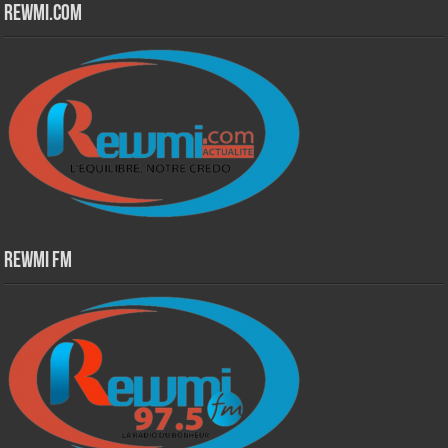
Rewmi.Com
Rewmi Fm