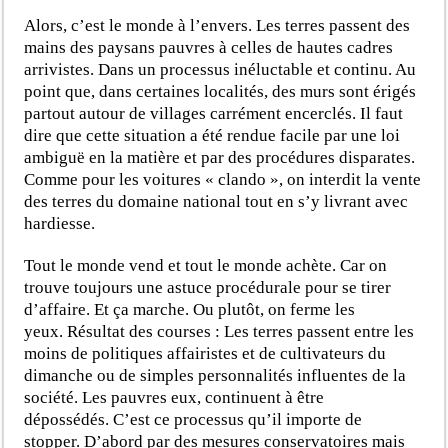
Alors, c’est le monde à l’envers. Les terres passent des
mains des paysans pauvres à celles de hautes cadres
arrivistes. Dans un processus inéluctable et continu. Au
point que, dans certaines localités, des murs sont érigés
partout autour de villages carrément encerclés. Il faut
dire que cette situation a été rendue facile par une loi
ambiguë en la matière et par des procédures disparates.
Comme pour les voitures « clando », on interdit la vente
des terres du domaine national tout en s’y livrant avec
hardiesse.
Tout le monde vend et tout le monde achète. Car on
trouve toujours une astuce procédurale pour se tirer
d’affaire. Et ça marche. Ou plutôt, on ferme les
yeux. Résultat des courses : Les terres passent entre les
moins de politiques affairistes et de cultivateurs du
dimanche ou de simples personnalités influentes de la
société. Les pauvres eux, continuent à être
dépossédés.
C’est ce processus qu’il importe de
stopper. D’abord par des mesures conservatoires mais