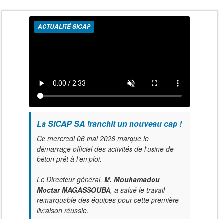
ACTUALITÉ SICAP
La SICAP SA franchit un nouveau cap !
Ce mercredi 06 mai 2026 marque le
démarrage officiel des activités de l'usine de
béton prêt à l’emploi.
Le Directeur général,
M. Mouhamadou
Moctar MAGASSOUBA
, a salué le travail
remarquable des équipes pour cette première
livraison réussie.