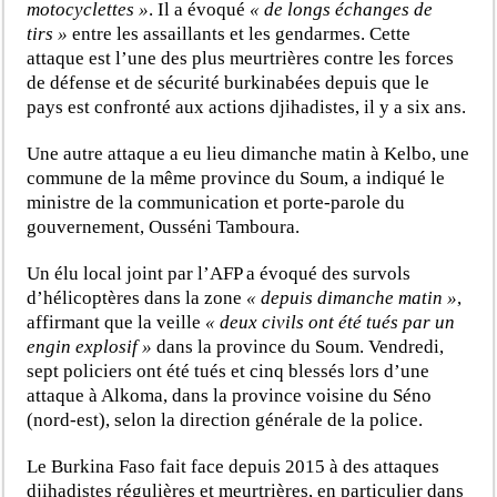
motocyclettes »
. Il a évoqué
« de longs échanges de
tirs »
entre les assaillants et les gendarmes. Cette
attaque est l’une des plus meurtrières contre les forces
de défense et de sécurité burkinabées depuis que le
pays est confronté aux actions djihadistes, il y a six ans.
Une autre attaque a eu lieu dimanche matin à Kelbo, une
commune de la même province du Soum, a indiqué le
ministre de la communication et porte-parole du
gouvernement, Ousséni Tamboura.
Un élu local joint par l’AFP a évoqué des survols
d’hélicoptères dans la zone
« depuis dimanche matin »
,
affirmant que la veille
« deux civils ont été tués par un
engin explosif »
dans la province du Soum. Vendredi,
sept policiers ont été tués et cinq blessés lors d’une
attaque à Alkoma, dans la province voisine du Séno
(nord-est), selon la direction générale de la police.
Le Burkina Faso fait face depuis 2015 à des attaques
djihadistes régulières et meurtrières, en particulier dans