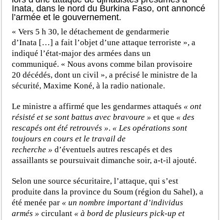
Inata, dans le nord du Burkina Faso, ont annoncé
l’armée et le gouvernement.
« Vers 5 h 30, le détachement de gendarmerie
d’Inata […] a fait l’objet d’une attaque terroriste », a
indiqué l’état-major des armées dans un
communiqué. « Nous avons comme bilan provisoire
20 décédés, dont un civil », a précisé le ministre de la
sécurité, Maxime Koné, à la radio nationale.
Le ministre a affirmé que les gendarmes attaqués
« ont
résisté et se sont battus avec bravoure »
et que
« des
rescapés ont été retrouvés »
.
« Les opérations sont
toujours en cours et le travail de
recherche »
d’éventuels autres rescapés et des
assaillants se poursuivait dimanche soir, a-t-il ajouté.
Selon une source sécuritaire, l’attaque, qui s’est
produite dans la province du Soum (région du Sahel), a
été menée par
« un nombre important d’individus
armés »
circulant
« à bord de plusieurs pick-up et