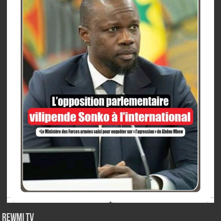
Rewmi TV