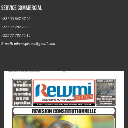
Service commercial
+221 33 867 67 00
+221 77 782 75 03
+221 77 782 75 15
E-mail: mbene.promo@gmail.com