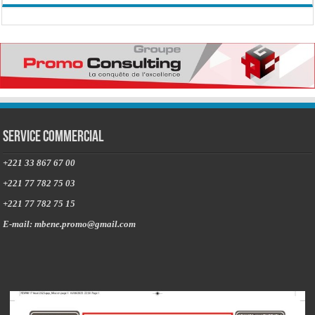
Service commercial
+221 33 867 67 00
+221 77 782 75 03
+221 77 782 75 15
E-mail: mbene.promo@gmail.com