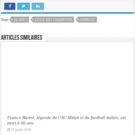
Tags
AL-AHLY
LIGUE DES CHAMPIONS
SIMBA SC
Articles similaires
Franco Baresi, légende de l’AC Milan et du football italien, est
mort à 66 ans
31 juillet 2026