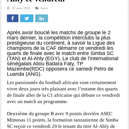
29 mars 2024
Sport
Après avoir bouclé les matchs de groupe le 2
mars dernier, la compétition interclubs la plus
prestigieuse du continent, à savoir la Ligue des
champions de la CAF démarre ce vendredi les
quarts de finale avec le match entre Simba SC
(TAN) et Al-Ahly (EGY). Le club de l’international
sénégalais Aliou Badara Faty, TP
Mazembe(RDC) opposera ce samedi Petro de
Luanda (ANG).
Les passionnés du football africain vont certainement
vivre deux jours très plaisant avec l’entame des quarts
de finale aller de la C1 africaine qui débute ce vendredi
avec un match au programme.
Deuxième du groupe B avec 9 points derrière ASEC
Mimosas 11 points, la formation tanzanienne de Simba
SC reçoit ce vendredi 29 le tenant du titre Al-Ahly de