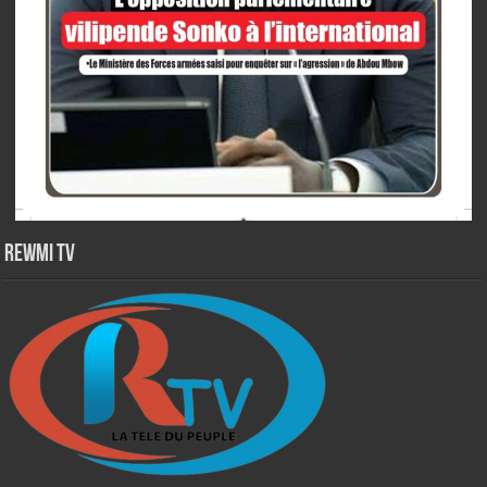
Rewmi TV