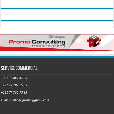
Service commercial
+221 33 867 67 00
+221 77 782 75 03
+221 77 782 75 15
E-mail: mbene.promo@gmail.com