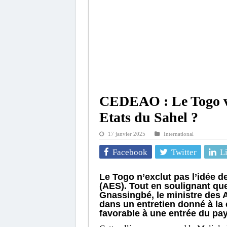
CEDEAO : Le Togo va-
Etats du Sahel ?
17 janvier 2025
International
Facebook
Twitter
L
Le Togo n’exclut pas l’idée de
(AES).
Tout en soulignant que
Gnassingbé, le ministre des A
dans un entretien donné à la 
favorable à une entrée du pa