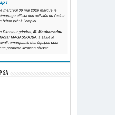
ap !
e mercredi 06 mai 2026 marque le
émarrage officiel des activités de l'usine
e béton prêt à l’emploi.
e Directeur général,
M. Mouhamadou
octar MAGASSOUBA
, a salué le
ravail remarquable des équipes pour
ette première livraison réussie.
P SA