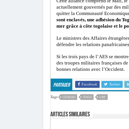
Cette alliance comprend le Mali, le 
actuellement gouvernés par des mil
quitter la Communauté Economique
sont enclavés, une adhésion du Tog
mer grâce à côte togolaise et le 
Le ministres des Affaires étrangère
défendre les relations panafricaines
Si les trois pays de l’AES se montre
des troupes militaires françaises de 
bonnes relations avec l’Occident.
Facebook
Twitter
Partager
Tags
CEDEAO
TOGO
UNE
Articles similaires