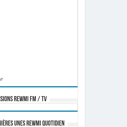
AP
SIONS REWMI FM / TV
ières Unes Rewmi Quotidien