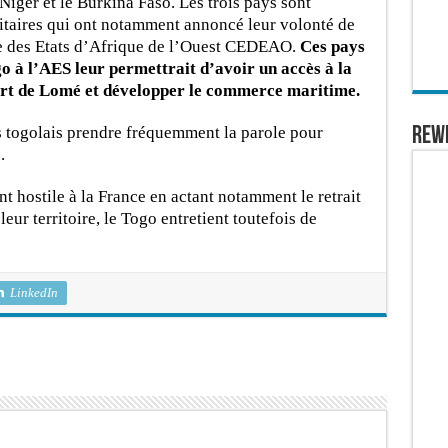
Niger et le Burkina Faso. Les trois pays sont
itaires qui ont notamment annoncé leur volonté de
 des Etats d’Afrique de l’Ouest CEDEAO.
Ces pays
o à l’AES leur permettrait d’avoir un accès à la
port de Lomé et développer le commerce maritime.
s togolais prendre fréquemment la parole pour
REW
.
nt hostile à la France en actant notamment le retrait
leur territoire, le Togo entretient toutefois de
LinkedIn