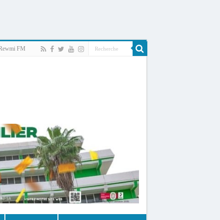
Rewmi FM