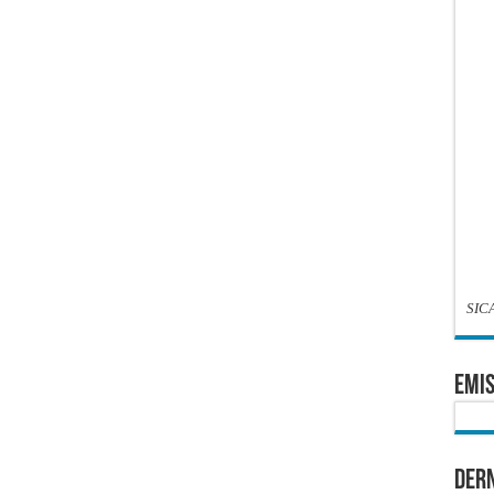
SIC
EMIS
Dern