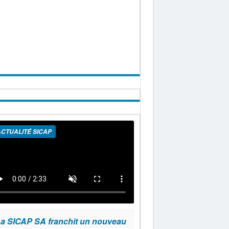
CTUALITÉ SICAP
a SICAP SA franchit un nouveau