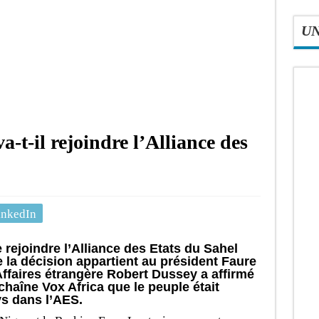
U
t-il rejoindre l’Alliance des
inkedIn
 rejoindre l’Alliance des Etats du Sahel
 la décision appartient au président Faure
ffaires étrangère Robert Dussey a affirmé
chaîne Vox Africa que le peuple était
ys dans l’AES.