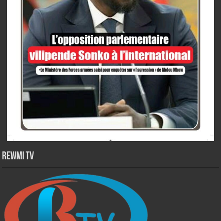
Rewmi TV