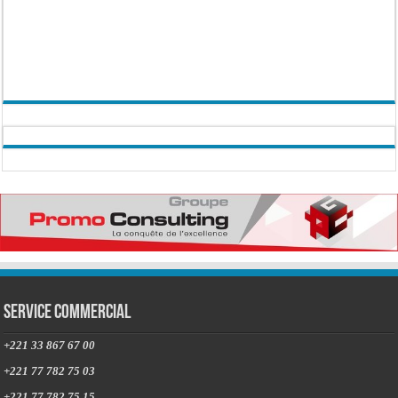
Service commercial
+221 33 867 67 00
+221 77 782 75 03
+221 77 782 75 15