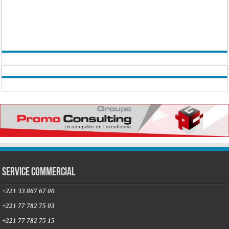
Service commercial
+221 33 867 67 00
+221 77 782 75 03
+221 77 782 75 15