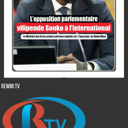
Rewmi TV