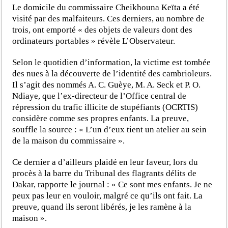
Le domicile du commissaire Cheikhouna Keïta a été
visité par des malfaiteurs. Ces derniers, au nombre de
trois, ont emporté « des objets de valeurs dont des
ordinateurs portables » révèle L’Observateur.
Selon le quotidien d’information, la victime est tombée
des nues à la découverte de l’identité des cambrioleurs.
Il s’agit des nommés A. C. Guèye, M. A. Seck et P. O.
Ndiaye, que l’ex-directeur de l’Office central de
répression du trafic illicite de stupéfiants (OCRTIS)
considère comme ses propres enfants. La preuve,
souffle la source : « L’un d’eux tient un atelier au sein
de la maison du commissaire ».
Ce dernier a d’ailleurs plaidé en leur faveur, lors du
procès à la barre du Tribunal des flagrants délits de
Dakar, rapporte le journal : « Ce sont mes enfants. Je ne
peux pas leur en vouloir, malgré ce qu’ils ont fait. La
preuve, quand ils seront libérés, je les ramène à la
maison ».