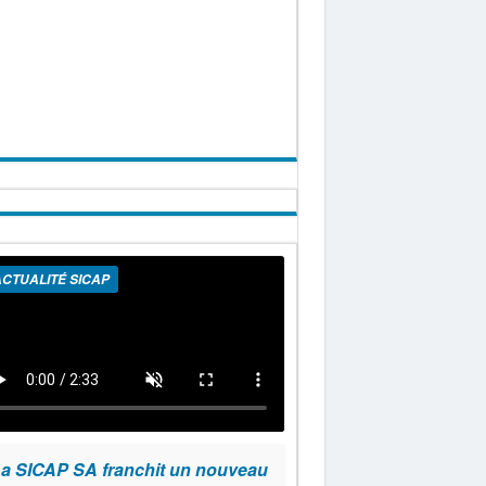
CTUALITÉ SICAP
a SICAP SA franchit un nouveau