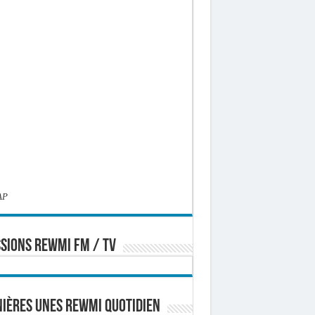
AP
SIONS REWMI FM / TV
ières Unes Rewmi Quotidien