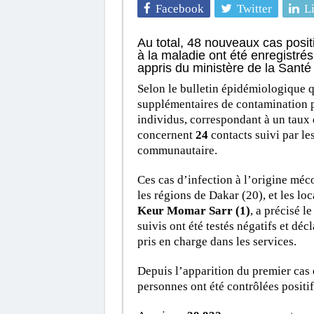
Facebook
Twitter
L
Au total, 48 nouveaux cas posit
à la maladie ont été enregistré
appris du ministère de la Santé 
Selon le bulletin épidémiologique q
supplémentaires de contamination p
individus, correspondant à un taux 
concernent
24
contacts suivi par les
communautaire.
Ces cas d’infection à l’origine méco
les régions de Dakar (20), et les loc
Keur Momar Sarr (1)
, a précisé l
suivis ont été testés négatifs et déc
pris en charge dans les services.
Depuis l’apparition du premier cas 
personnes ont été contrôlées positi