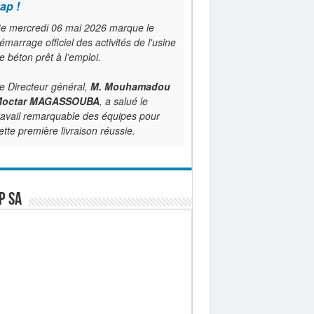
ap !
e mercredi 06 mai 2026 marque le
émarrage officiel des activités de l'usine
e béton prêt à l’emploi.
e Directeur général,
M. Mouhamadou
octar MAGASSOUBA
, a salué le
ravail remarquable des équipes pour
ette première livraison réussie.
P SA