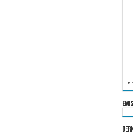
SIC
EMIS
Dern