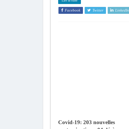
Lire la suite
Facebook
Twitter
LinkedIn
Covid-19: 203 nouvelles