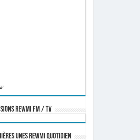
AP
SIONS REWMI FM / TV
ières Unes Rewmi Quotidien