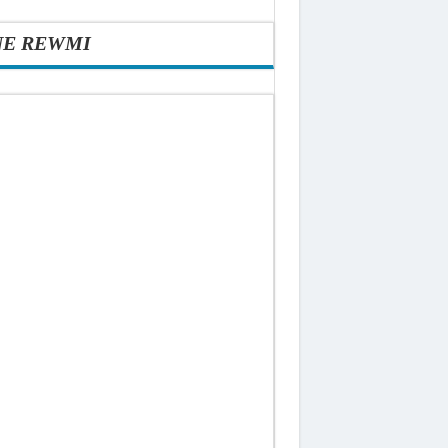
NE REWMI