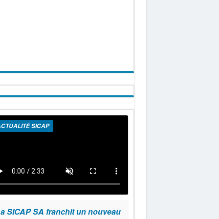
CTUALITÉ SICAP
a SICAP SA franchit un nouveau