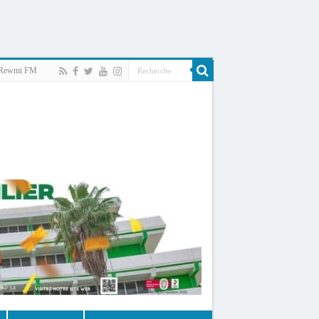
Rewmi FM