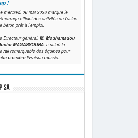
ap !
e mercredi 06 mai 2026 marque le
émarrage officiel des activités de l'usine
e béton prêt à l’emploi.
e Directeur général,
M. Mouhamadou
octar MAGASSOUBA
, a salué le
ravail remarquable des équipes pour
ette première livraison réussie.
P SA