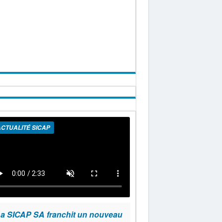
CTUALITÉ SICAP
a SICAP SA franchit un nouveau