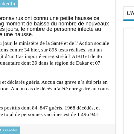
inkedIn
U
oronavirus ont connu une petite hausse ce
long moment de baisse du nombre de nouveaux
s jours, le nombre de personne infecté au
e une hausse.
jour, le ministère de la Santé et de l’Action sociale
s contre 34 hier, sur 895 tests réalisés, soit un
git d’un Cas importé enregistré à l’AIBD et de 46
unautaire dont 39 dans la région de Dakar et 07
s et déclarés guéris. Aucun cas grave n’a été pris en
tion. Aucun cas de décès n’a été enregistré au cours
és positifs dont 84. 847 guéris, 1968 décédés, et
e total de personnes vaccines est de 1 496 941.
LinkedIn