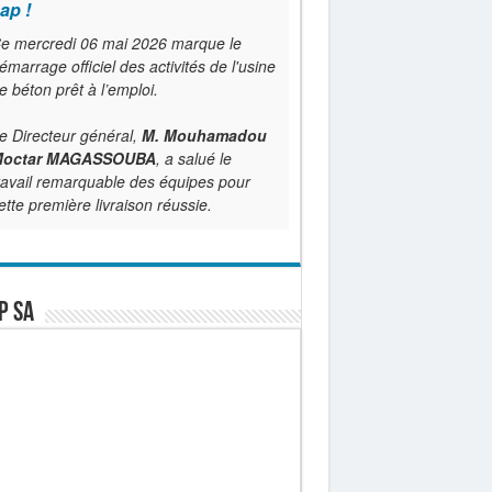
ap !
e mercredi 06 mai 2026 marque le
émarrage officiel des activités de l'usine
e béton prêt à l’emploi.
e Directeur général,
M. Mouhamadou
octar MAGASSOUBA
, a salué le
ravail remarquable des équipes pour
ette première livraison réussie.
P SA