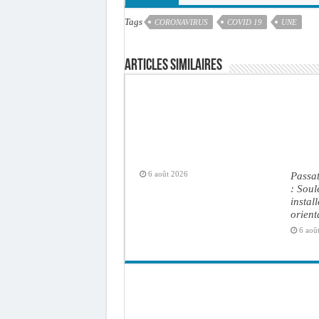
Tags
CORONAVIRUS
COVID 19
UNE
Articles similaires
6 août 2026
Passat
: Soul
install
orient
6 aoû