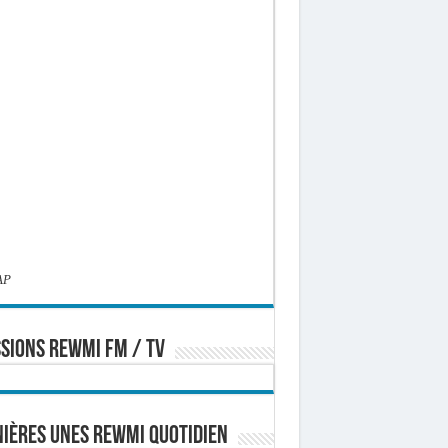
AP
SIONS REWMI FM / TV
ières Unes Rewmi Quotidien