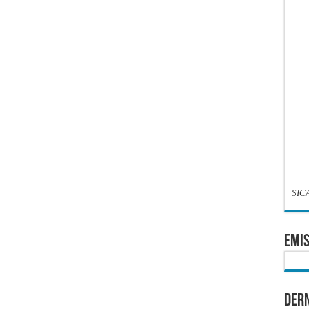
SIC
EMIS
Dern