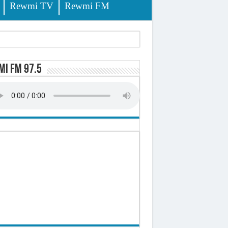
Rewmi TV
Rewmi FM
i FM 97.5