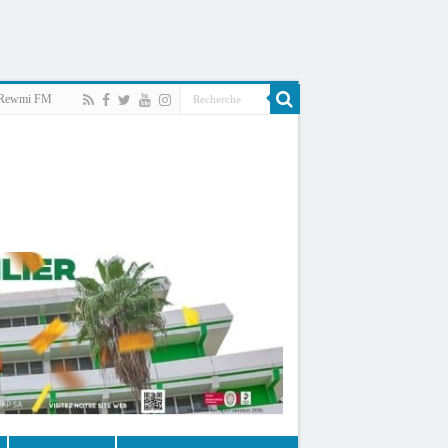
Rewmi FM