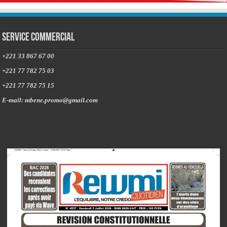
Service commercial
+221 33 867 67 00
+221 77 782 75 03
+221 77 782 75 15
E-mail: mbene.promo@gmail.com