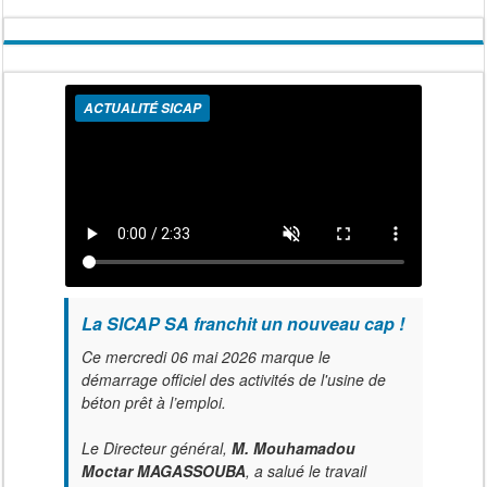
ACTUALITÉ SICAP
La SICAP SA franchit un nouveau cap !
Ce mercredi 06 mai 2026 marque le
démarrage officiel des activités de l'usine de
béton prêt à l’emploi.
Le Directeur général,
M. Mouhamadou
Moctar MAGASSOUBA
, a salué le travail