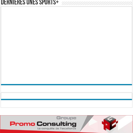
Dernières Unes Sports+