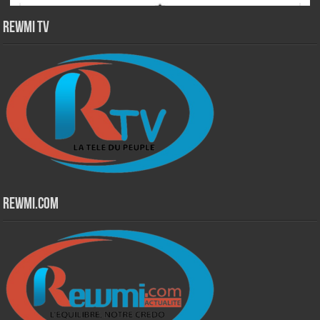
Rewmi TV
Rewmi.Com