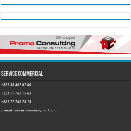
Service commercial
+221 33 867 67 00
+221 77 782 75 03
+221 77 782 75 15
E-mail: mbene.promo@gmail.com