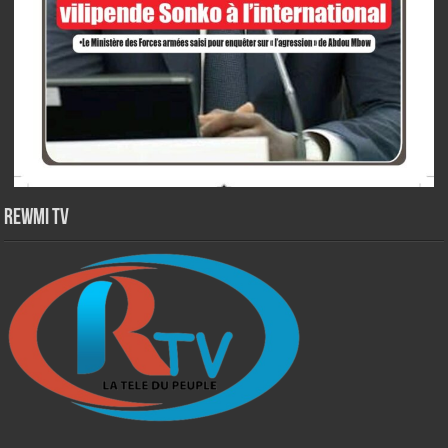
Rewmi TV