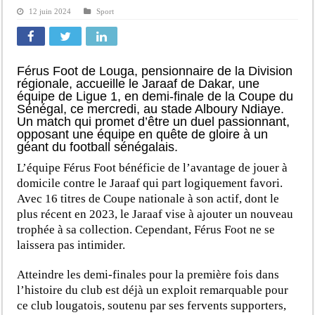
12 juin 2024
Sport
Férus Foot de Louga, pensionnaire de la Division
régionale, accueille le Jaraaf de Dakar, une
équipe de Ligue 1, en demi-finale de la Coupe du
Sénégal, ce mercredi, au stade Alboury Ndiaye.
Un match qui promet d’être un duel passionnant,
opposant une équipe en quête de gloire à un
géant du football sénégalais.
L’équipe Férus Foot bénéficie de l’avantage de jouer à
domicile contre le Jaraaf qui part logiquement favori.
Avec 16 titres de Coupe nationale à son actif, dont le
plus récent en 2023, le Jaraaf vise à ajouter un nouveau
trophée à sa collection. Cependant, Férus Foot ne se
laissera pas intimider.
Atteindre les demi-finales pour la première fois dans
l’histoire du club est déjà un exploit remarquable pour
ce club lougatois, soutenu par ses fervents supporters,