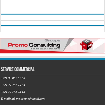
Service commercial
+221 33 867 67 00
+221 77 782 75 03
+221 77 782 75 15
E-mail: mbene.promo@gmail.com