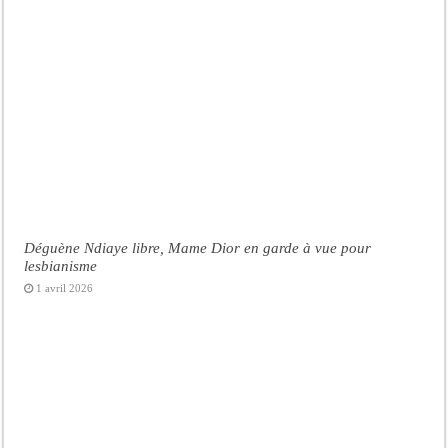
Déguène Ndiaye libre, Mame Dior en garde à vue pour
lesbianisme
1 avril 2026