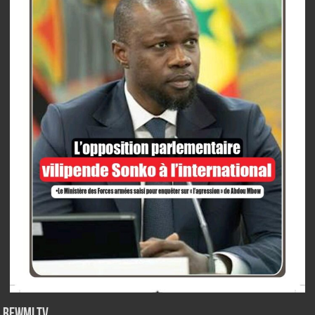
Rewmi TV