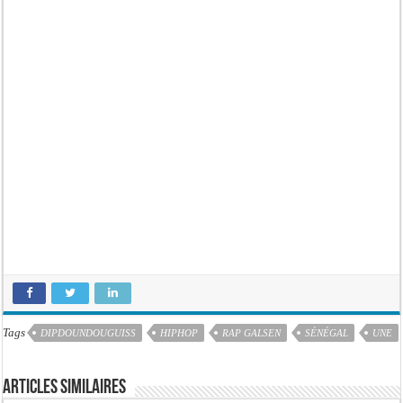
Tags
DIPDOUNDOUGUISS
HIPHOP
RAP GALSEN
SÉNÉGAL
UNE
Articles similaires