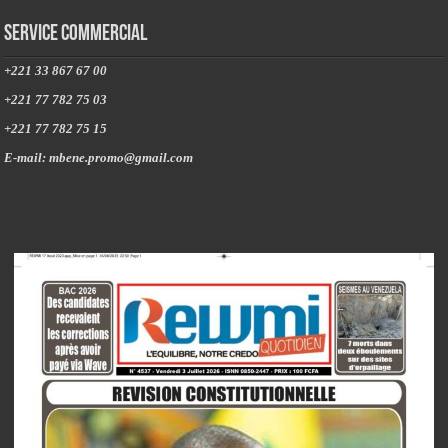
Service commercial
+221 33 867 67 00
+221 77 782 75 03
+221 77 782 75 15
E-mail: mbene.promo@gmail.com