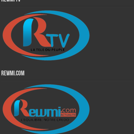
Rewmi.Com