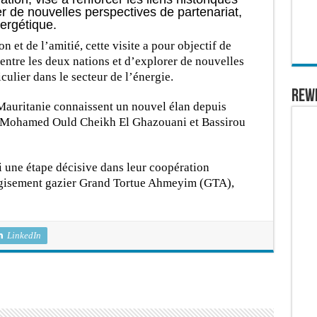
er de nouvelles perspectives de partenariat,
ergétique.
n et de l’amitié, cette visite a pour objectif de
 entre les deux nations et d’explorer de nouvelles
culier dans le secteur de l’énergie.
REW
a Mauritanie connaissent un nouvel élan depuis
ts Mohamed Ould Cheikh El Ghazouani et Bassirou
i une étape décisive dans leur coopération
u gisement gazier Grand Tortue Ahmeyim (GTA),
LinkedIn