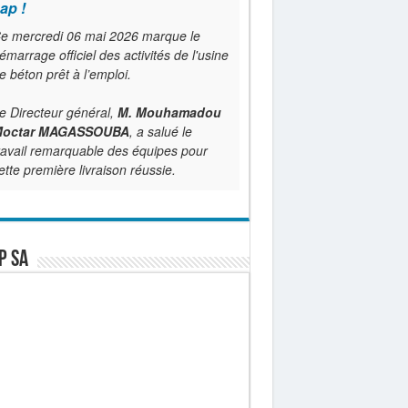
ap !
e mercredi 06 mai 2026 marque le
émarrage officiel des activités de l'usine
e béton prêt à l’emploi.
e Directeur général,
M. Mouhamadou
octar MAGASSOUBA
, a salué le
ravail remarquable des équipes pour
ette première livraison réussie.
P SA