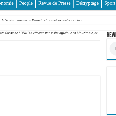
onomie
People
Revue de Presse
Décryptage
Sport
 le Sénégal domine le Rwanda et réussit son entrée en lice
tre trois véhicules fait deux blessés, dont un grave
tre Ousmane SONKO a effectué une visite officielle en Mauritanie, ce
Rewm
4 interpellations, 110 déferrements, 2,4 millions FCFA d’amendes (Police)
ud : il poignarde à mort son frère aîné
llions FCFA : la LONASE dément tout lien avec « Fénial Digital » et menace de po
session extraordinaire convoquée sur les exonérations fiscales et les licences de 
 un appel à ses militants, sympathisants et à l’ensemble des citoyens
 à Djibonker: une fillette décède, des rescapés dans un état critique
ance officiellement les préparatifs sous l’égide de la Délégation générale au Pè
eunesse et des sports Guéladio Ba en tournée, un important lot de matériels sanita