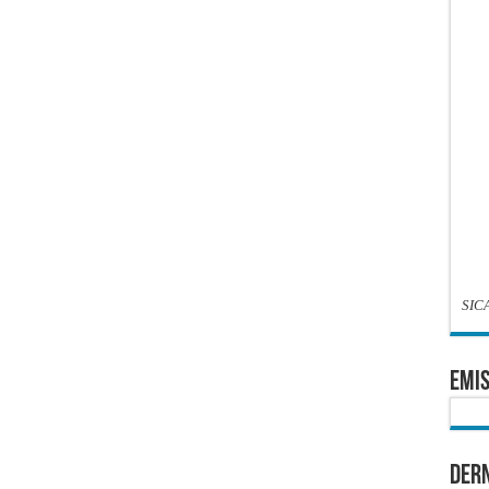
SIC
EMIS
Dern