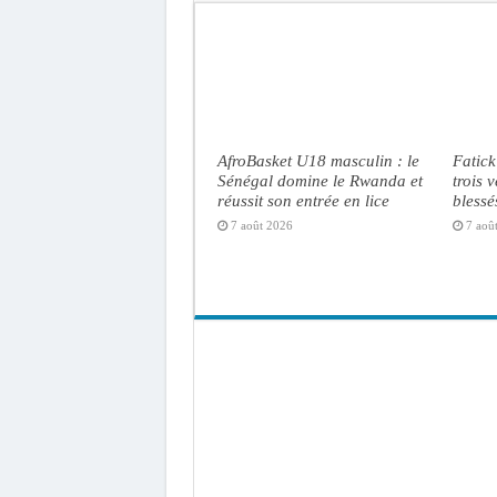
AfroBasket U18 masculin : le
Fatick
Sénégal domine le Rwanda et
trois 
réussit son entrée en lice
blessé
7 août 2026
7 aoû