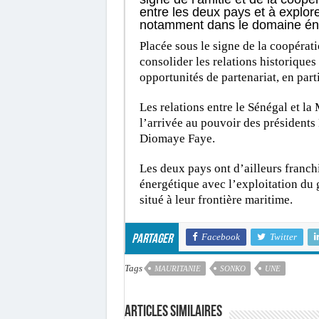
entre les deux pays et à explor
notamment dans le domaine én
Placée sous le signe de la coopératio
consolider les relations historiques
opportunités de partenariat, en parti
Les relations entre le Sénégal et l
l’arrivée au pouvoir des présiden
Diomaye Faye.
Les deux pays ont d’ailleurs franch
énergétique avec l’exploitation d
situé à leur frontière maritime.
Facebook
Twitter
Partager
Tags
MAURITANIE
SONKO
UNE
Articles similaires