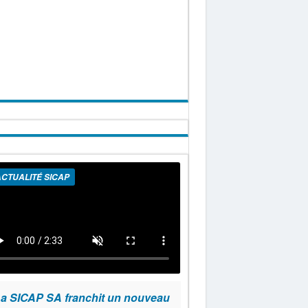
CTUALITÉ SICAP
a SICAP SA franchit un nouveau