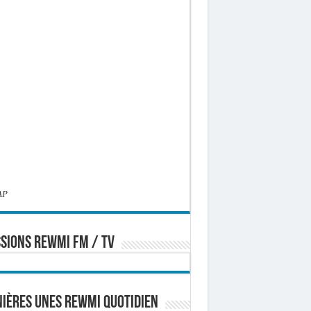
AP
SIONS REWMI FM / TV
ières Unes Rewmi Quotidien