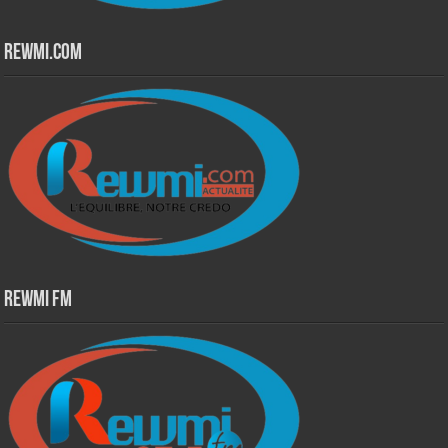
Rewmi.Com
Rewmi Fm