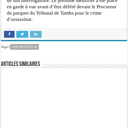
de son interrogatoire. Le présumé meurtrier a été placé
en garde à vue avant d’être déféré devant le Procureur
du parquet du Tribunal de Tamba pour le crime
d’assassinat.
Tags
KOUMPENTOUM
Articles similaires