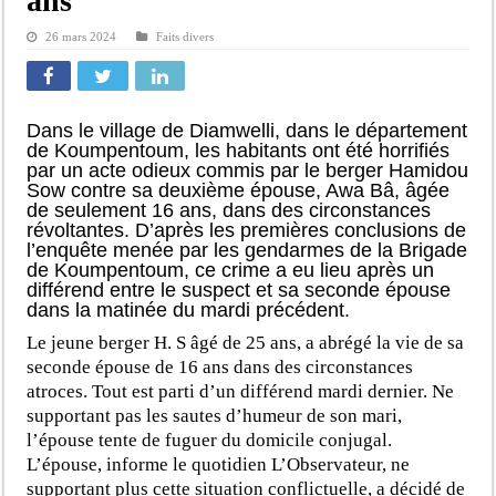
ans
26 mars 2024
Faits divers
Dans le village de Diamwelli, dans le département
de Koumpentoum, les habitants ont été horrifiés
par un acte odieux commis par le berger Hamidou
Sow contre sa deuxième épouse, Awa Bâ, âgée
de seulement 16 ans, dans des circonstances
révoltantes. D’après les premières conclusions de
l’enquête menée par les gendarmes de la Brigade
de Koumpentoum, ce crime a eu lieu après un
différend entre le suspect et sa seconde épouse
dans la matinée du mardi précédent.
Le jeune berger H. S âgé de 25 ans, a abrégé la vie de sa
seconde épouse de 16 ans dans des circonstances
atroces. Tout est parti d’un différend mardi dernier. Ne
supportant pas les sautes d’humeur de son mari,
l’épouse tente de fuguer du domicile conjugal.
L’épouse, informe le quotidien L’Observateur, ne
supportant plus cette situation conflictuelle, a décidé de