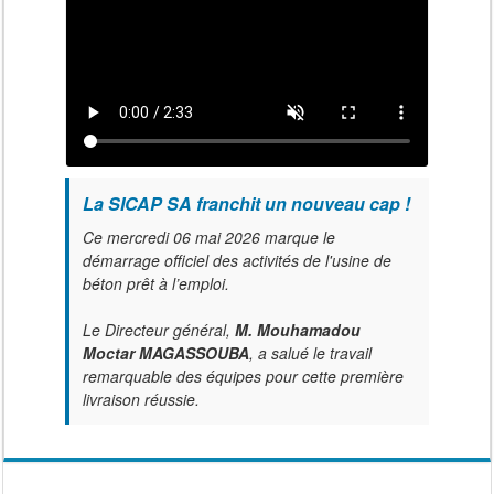
La SICAP SA franchit un nouveau cap !
Ce mercredi 06 mai 2026 marque le
démarrage officiel des activités de l'usine de
béton prêt à l’emploi.
Le Directeur général,
M. Mouhamadou
Moctar MAGASSOUBA
, a salué le travail
remarquable des équipes pour cette première
livraison réussie.