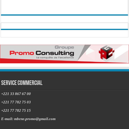
Service commercial
+221 33 867 67 00
+221 77 782 75 03
+221 77 782 75 15
E-mail: mbene.promo@gmail.com