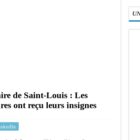
U
ire de Saint-Louis : Les
es ont reçu leurs insignes
inkedIn