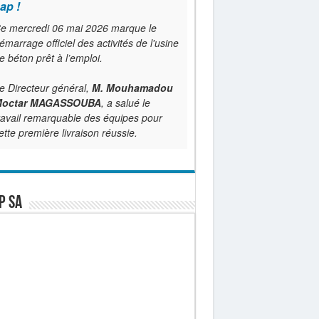
ap !
e mercredi 06 mai 2026 marque le
émarrage officiel des activités de l'usine
e béton prêt à l’emploi.
e Directeur général,
M. Mouhamadou
octar MAGASSOUBA
, a salué le
ravail remarquable des équipes pour
ette première livraison réussie.
P SA