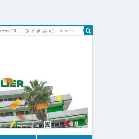
Rewmi FM