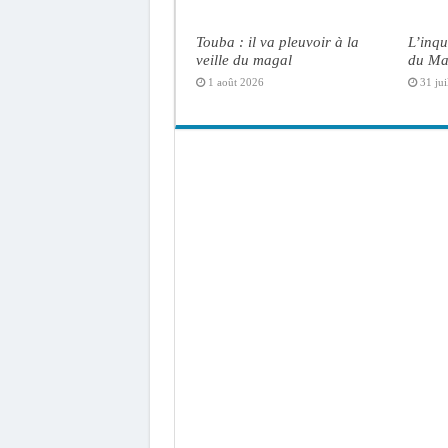
Touba : il va pleuvoir à la
L’inqu
veille du magal
du Ma
1 août 2026
31 jui