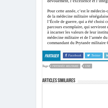
dévouement, l’excellence et l’intégr
Pour cette année, c’est le médecin
de la médecine militaire sénégalaise
l’École de guerre, qui a été choisi
parcours exemplaire, qui serviront 
à incarner les valeurs de leur insti
médecine militaire et de l’armée d
commandant du Prytanée militaire 
Facebook
Twitter
Partager
Tags
PRYTANÉE MILITAIRE
UNE
Articles similaires