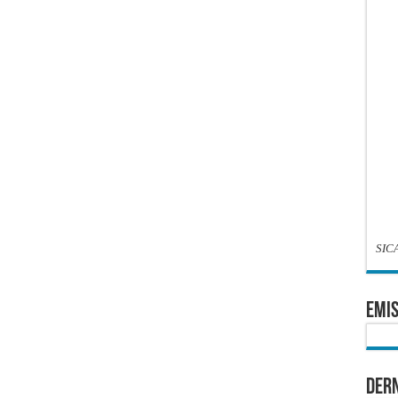
SIC
EMIS
Dern