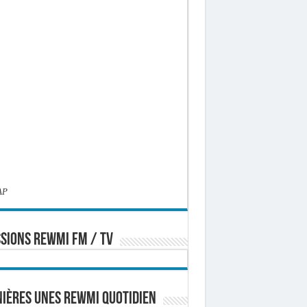
AP
SIONS REWMI FM / TV
ières Unes Rewmi Quotidien