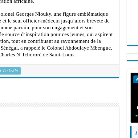
ation africaine.
-colonel Georges Niouky, une figure emblématique
 et le seul officier-médecin jusqu’alors breveté de
 comme parrain, pour son engagement et son
de source d’inspiration pour ces jeunes, qui aspirent
tution, tout en contribuant au rayonnement de la
u Sénégal, a rappelé le Colonel Abdoulaye Mbengue,
Charles N’Tchororé de Saint-Louis.
LinkedIn
A
L