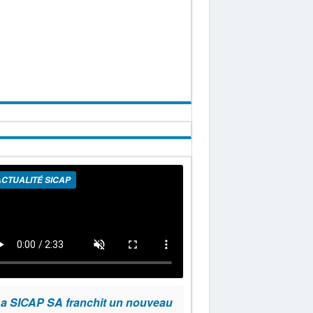
CTUALITÉ SICAP
a SICAP SA franchit un nouveau