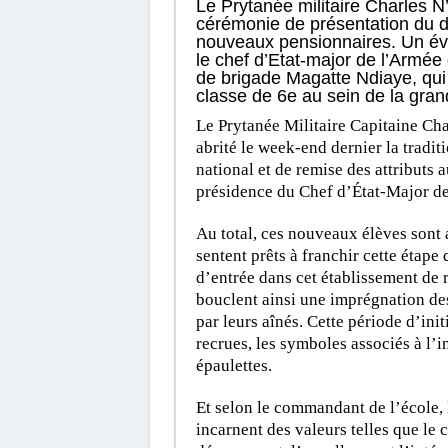
Le Prytanée militaire Charles N’T
cérémonie de présentation du d
nouveaux pensionnaires. Un év
le chef d’Etat-major de l’Armée 
de brigade Magatte Ndiaye, qui 
classe de 6e au sein de la gran
Le Prytanée Militaire Capitaine Ch
abrité le week-end dernier la tradi
national et de remise des attributs 
présidence du Chef d’État-Major de
Au total, ces nouveaux élèves sont 
sentent prêts à franchir cette étape 
d’entrée dans cet établissement de 
bouclent ainsi une imprégnation de
par leurs aînés. Cette période d’ini
recrues, les symboles associés à l’i
épaulettes.
Et selon le commandant de l’école,
incarnent des valeurs telles que le 