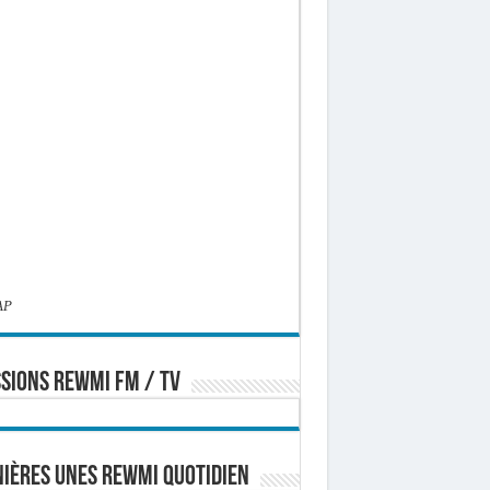
AP
SIONS REWMI FM / TV
ières Unes Rewmi Quotidien