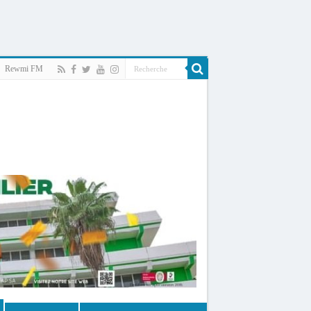
Rewmi FM