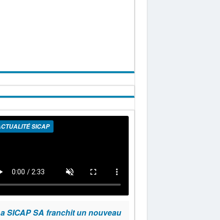
CTUALITÉ SICAP
a SICAP SA franchit un nouveau