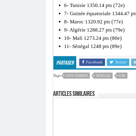
6- Tunisie 1350.14 pts (72e)
7- Guinée équatoriale 1344.47 pt
8- Maroc 1320.92 pts (77e)
9- Algérie 1288.27 pts (79e)
10- Mali 1273.24 pts (80e)
11- Sénégal 1248 pts (89e)
Facebook
Twitter
Partager
Tags
FIFA FÉMININ
SÉNÉGAL
UNE
Articles similaires