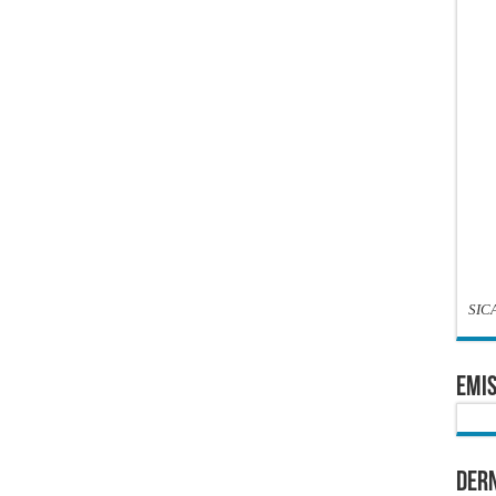
SIC
EMIS
Dern