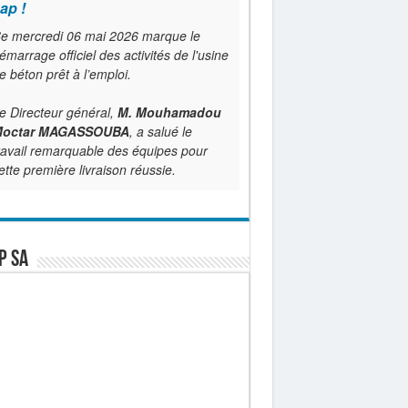
ap !
e mercredi 06 mai 2026 marque le
émarrage officiel des activités de l'usine
e béton prêt à l’emploi.
e Directeur général,
M. Mouhamadou
octar MAGASSOUBA
, a salué le
ravail remarquable des équipes pour
ette première livraison réussie.
P SA