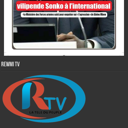
Rewmi TV