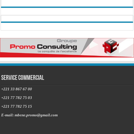
Service commercial
+221 33 867 67 00
+221 77 782 75 03
+221 77 782 75 15
E-mail: mbene.promo@gmail.com