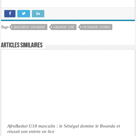
Tags
BASSIROU DIOMAYE
GRANDE UNE
OUSMANE SONKO
Articles similaires
AfroBasket U18 masculin : le Sénégal domine le Rwanda et
réussit son entrée en lice