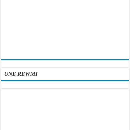
UNE REWMI