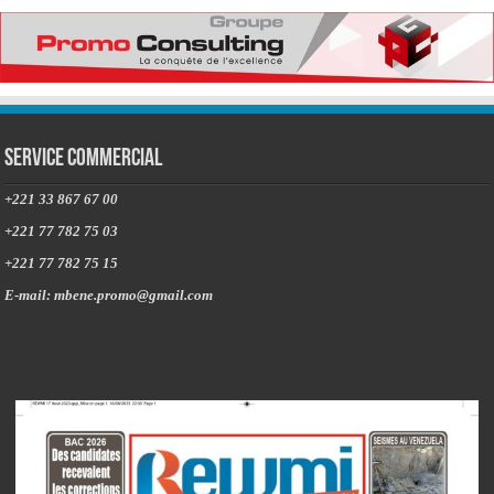
Service commercial
+221 33 867 67 00
+221 77 782 75 03
+221 77 782 75 15
E-mail: mbene.promo@gmail.com