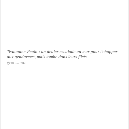
Tivaouane-Peulh : un dealer escalade un mur pour échapper
aux gendarmes, mais tombe dans leurs filets
30 mai 2026