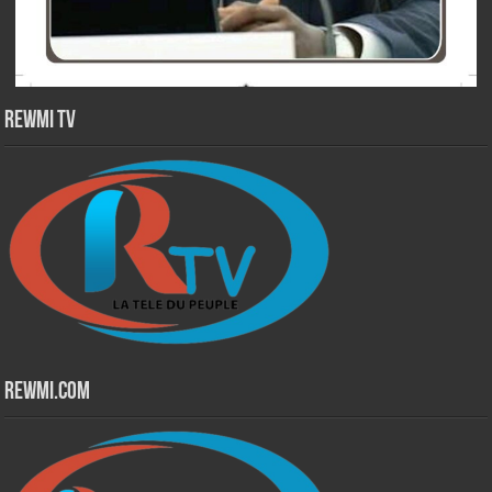
Rewmi TV
Rewmi.Com