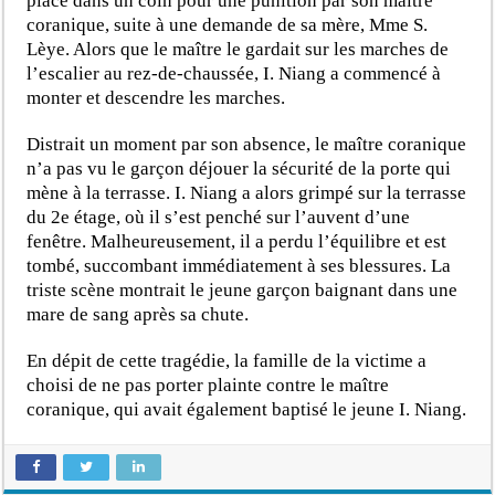
placé dans un coin pour une punition par son maître
coranique, suite à une demande de sa mère, Mme S.
Lèye. Alors que le maître le gardait sur les marches de
l’escalier au rez-de-chaussée, I. Niang a commencé à
monter et descendre les marches.
Distrait un moment par son absence, le maître coranique
n’a pas vu le garçon déjouer la sécurité de la porte qui
mène à la terrasse. I. Niang a alors grimpé sur la terrasse
du 2e étage, où il s’est penché sur l’auvent d’une
fenêtre. Malheureusement, il a perdu l’équilibre et est
tombé, succombant immédiatement à ses blessures. La
triste scène montrait le jeune garçon baignant dans une
mare de sang après sa chute.
En dépit de cette tragédie, la famille de la victime a
choisi de ne pas porter plainte contre le maître
coranique, qui avait également baptisé le jeune I. Niang.