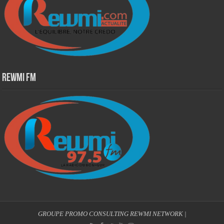
Rewmi Fm
GROUPE PROMO CONSULTING
REWMI NETWORK
|