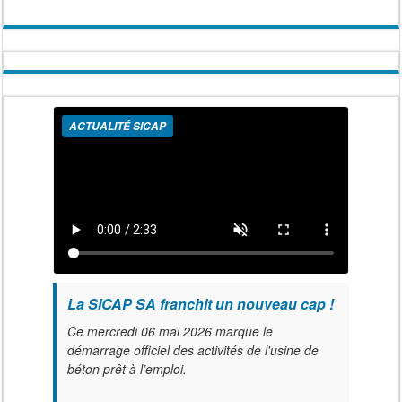
ACTUALITÉ SICAP
La SICAP SA franchit un nouveau cap !
Ce mercredi 06 mai 2026 marque le
démarrage officiel des activités de l'usine de
béton prêt à l’emploi.