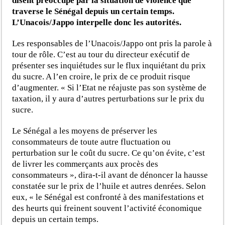
disent préoccupé par la situation de violence que
traverse le Sénégal depuis un certain temps.
L’Unacois/Jappo interpelle donc les autorités.
Les responsables de l’Unacois/Jappo ont pris la parole à
tour de rôle. C’est au tour du directeur exécutif de
présenter ses inquiétudes sur le flux inquiétant du prix
du sucre. A l’en croire, le prix de ce produit risque
d’augmenter. « Si l’Etat ne réajuste pas son système de
taxation, il y aura d’autres perturbations sur le prix du
sucre.
Le Sénégal a les moyens de préserver les
consommateurs de toute autre fluctuation ou
perturbation sur le coût du sucre. Ce qu’on évite, c’est
de livrer les commerçants aux procès des
consommateurs », dira-t-il avant de dénoncer la hausse
constatée sur le prix de l’huile et autres denrées. Selon
eux, « le Sénégal est confronté à des manifestations et
des heurts qui freinent souvent l’activité économique
depuis un certain temps.