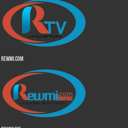
Rewmi.Com