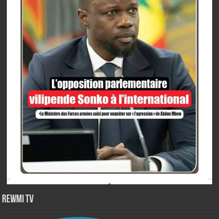
Rewmi TV