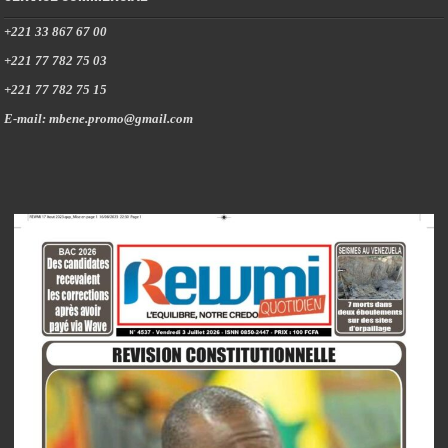
+221 33 867 67 00
+221 77 782 75 03
+221 77 782 75 15
E-mail: mbene.promo@gmail.com