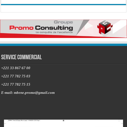
Service commercial
+221 33 867 67 00
+221 77 782 75 03
+221 77 782 75 15
E-mail: mbene.promo@gmail.com