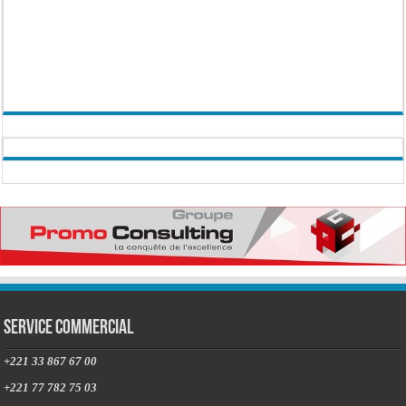
Service commercial
+221 33 867 67 00
+221 77 782 75 03