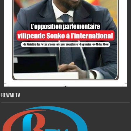
Rewmi TV