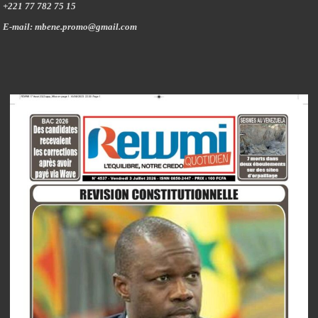
+221 77 782 75 15
E-mail: mbene.promo@gmail.com