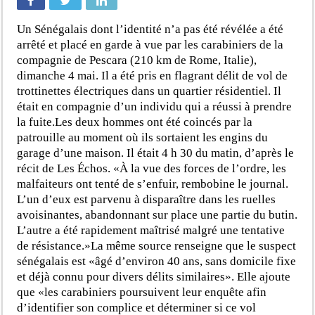
Un Sénégalais dont l’identité n’a pas été révélée a été
arrêté et placé en garde à vue par les carabiniers de la
compagnie de Pescara (210 km de Rome, Italie),
dimanche 4 mai. Il a été pris en flagrant délit de vol de
trottinettes électriques dans un quartier résidentiel. Il
était en compagnie d’un individu qui a réussi à prendre
la fuite.Les deux hommes ont été coincés par la
patrouille au moment où ils sortaient les engins du
garage d’une maison. Il était 4 h 30 du matin, d’après le
récit de Les Échos. «À la vue des forces de l’ordre, les
malfaiteurs ont tenté de s’enfuir, rembobine le journal.
L’un d’eux est parvenu à disparaître dans les ruelles
avoisinantes, abandonnant sur place une partie du butin.
L’autre a été rapidement maîtrisé malgré une tentative
de résistance.»La même source renseigne que le suspect
sénégalais est «âgé d’environ 40 ans, sans domicile fixe
et déjà connu pour divers délits similaires». Elle ajoute
que «les carabiniers poursuivent leur enquête afin
d’identifier son complice et déterminer si ce vol