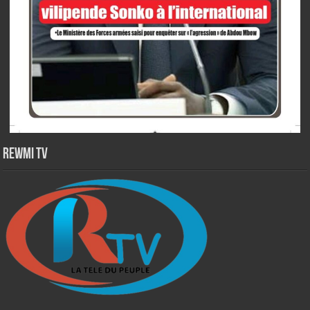
Rewmi TV