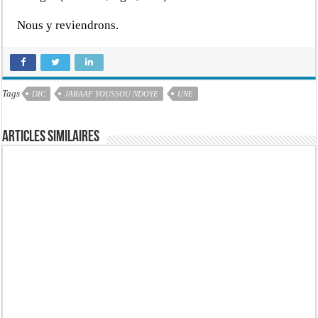
Nous y reviendrons.
Tags
DIC
JARAAF YOUSSOU NDOYE
UNE
Articles similaires