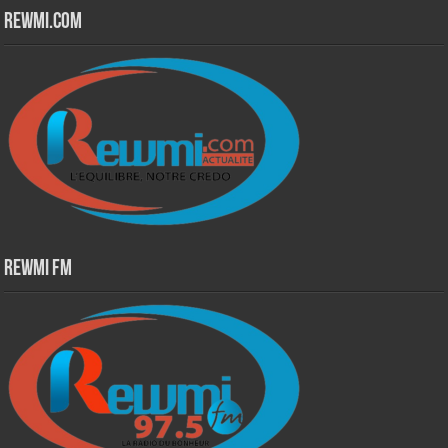
Rewmi.Com
Rewmi Fm