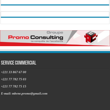
Service commercial
+221 33 867 67 00
+221 77 782 75 03
+221 77 782 75 15
E-mail: mbene.promo@gmail.com