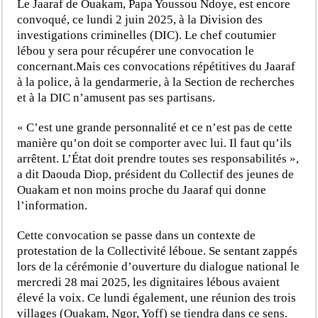
Le Jaaraf de Ouakam, Papa Youssou Ndoye, est encore
convoqué, ce lundi 2 juin 2025, à la Division des
investigations criminelles (DIC). Le chef coutumier
lébou y sera pour récupérer une convocation le
concernant.Mais ces convocations répétitives du Jaaraf
à la police, à la gendarmerie, à la Section de recherches
et à la DIC n’amusent pas ses partisans.
« C’est une grande personnalité et ce n’est pas de cette
manière qu’on doit se comporter avec lui. Il faut qu’ils
arrêtent. L’État doit prendre toutes ses responsabilités »,
a dit Daouda Diop, président du Collectif des jeunes de
Ouakam et non moins proche du Jaaraf qui donne
l’information.
Cette convocation se passe dans un contexte de
protestation de la Collectivité léboue. Se sentant zappés
lors de la cérémonie d’ouverture du dialogue national le
mercredi 28 mai 2025, les dignitaires lébous avaient
élevé la voix. Ce lundi également, une réunion des trois
villages (Ouakam, Ngor, Yoff) se tiendra dans ce sens.