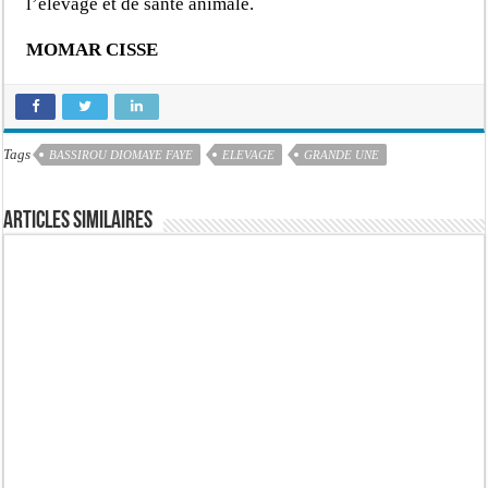
l’élevage et de santé animale.
MOMAR CISSE
Tags
BASSIROU DIOMAYE FAYE
ELEVAGE
GRANDE UNE
Articles similaires