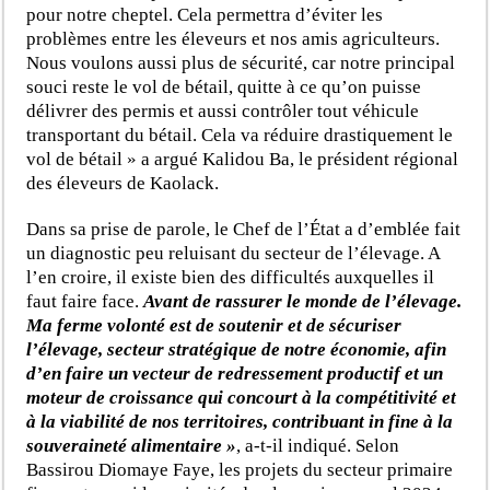
pour notre cheptel. Cela permettra d’éviter les
problèmes entre les éleveurs et nos amis agriculteurs.
Nous voulons aussi plus de sécurité, car notre principal
souci reste le vol de bétail, quitte à ce qu’on puisse
délivrer des permis et aussi contrôler tout véhicule
transportant du bétail. Cela va réduire drastiquement le
vol de bétail » a argué Kalidou Ba, le président régional
des éleveurs de Kaolack.
Dans sa prise de parole, le Chef de l’État a d’emblée fait
un diagnostic peu reluisant du secteur de l’élevage. A
l’en croire, il existe bien des difficultés auxquelles il
faut faire face.
Avant de rassurer le monde de l’élevage.
Ma ferme volonté est de soutenir et de sécuriser
l’élevage, secteur stratégique de notre économie, afin
d’en faire un vecteur de redressement productif et un
moteur de croissance qui concourt à la compétitivité et
à la viabilité de nos territoires, contribuant in fine à la
souveraineté alimentaire »
, a-t-il indiqué. Selon
Bassirou Diomaye Faye, les projets du secteur primaire