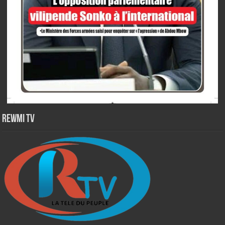
Rewmi TV