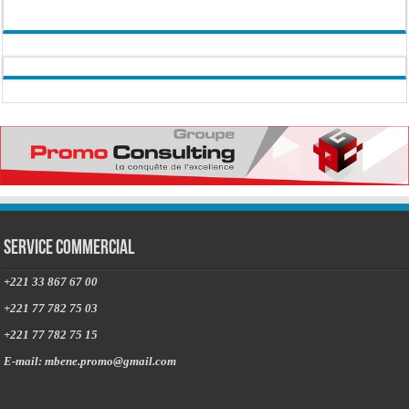
Service commercial
+221 33 867 67 00
+221 77 782 75 03
+221 77 782 75 15
E-mail: mbene.promo@gmail.com