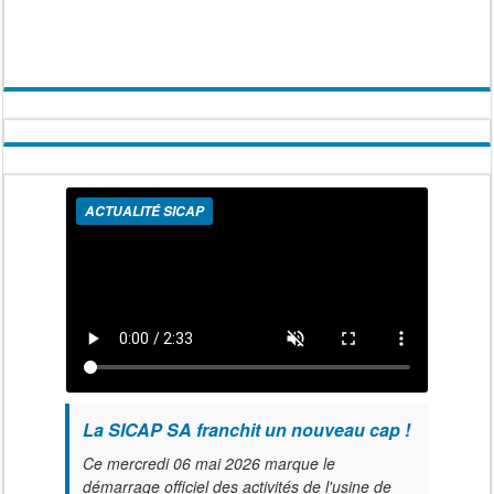
ACTUALITÉ SICAP
La SICAP SA franchit un nouveau cap !
Ce mercredi 06 mai 2026 marque le
démarrage officiel des activités de l'usine de