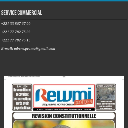
Service commercial
+221 33 867 67 00
+221 77 782 75 03
+221 77 782 75 15
E-mail: mbene.promo@gmail.com