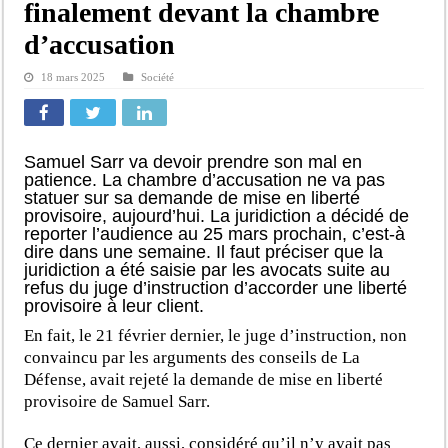
finalement devant la chambre
d’accusation
18 mars 2025
Société
Samuel Sarr va devoir prendre son mal en
patience. La chambre d’accusation ne va pas
statuer sur sa demande de mise en liberté
provisoire, aujourd’hui. La juridiction a décidé de
reporter l’audience au 25 mars prochain, c’est-à
dire dans une semaine. Il faut préciser que la
juridiction a été saisie par les avocats suite au
refus du juge d’instruction d’accorder une liberté
provisoire à leur client.
En fait, le 21 février dernier, le juge d’instruction, non
convaincu par les arguments des conseils de La
Défense, avait rejeté la demande de mise en liberté
provisoire de Samuel Sarr.
Ce dernier avait, aussi, considéré qu’il n’y avait pas