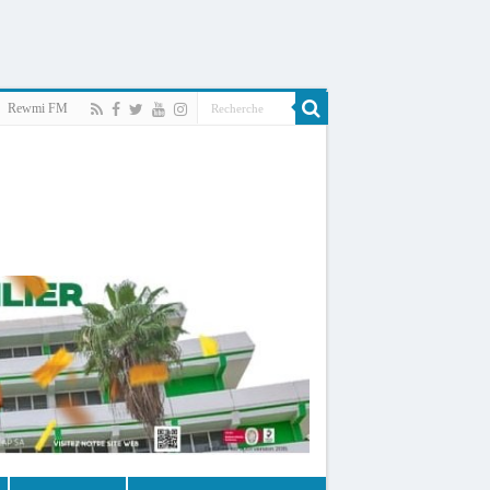
Rewmi FM