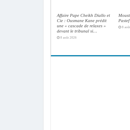
Affaire Pape Cheikh Diallo et
Moust
Cie : Ousmane Kane prédit
Pastef
une « cascade de relaxes »
8 aoû
devant le tribunal si…
8 août 2026