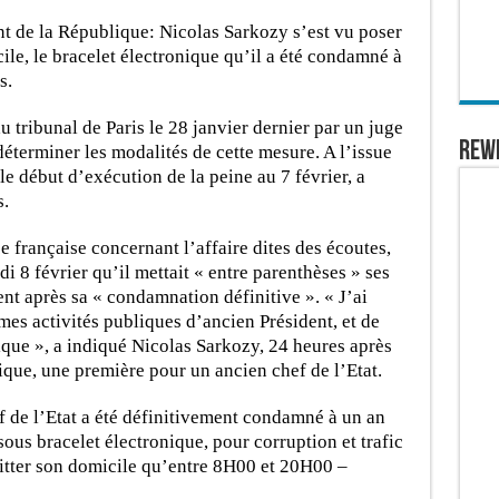
nt de la République: Nicolas Sarkozy s’est vu poser
ile, le bracelet électronique qu’il a été condamné à
s.
 tribunal de Paris le 28 janvier dernier par un juge
REW
déterminer les modalités de cette mesure. A l’issue
le début d’exécution de la peine au 7 février, a
s.
 française concernant l’affaire dites des écoutes,
 8 février qu’il mettait « entre parenthèses » ses
nt après sa « condamnation définitive ». « J’ai
mes activités publiques d’ancien Président, et de
que », a indiqué Nicolas Sarkozy, 24 heures après
ique, une première pour un ancien chef de l’Etat.
ef de l’Etat a été définitivement condamné à un an
s bracelet électronique, pour corruption et trafic
uitter son domicile qu’entre 8H00 et 20H00 –