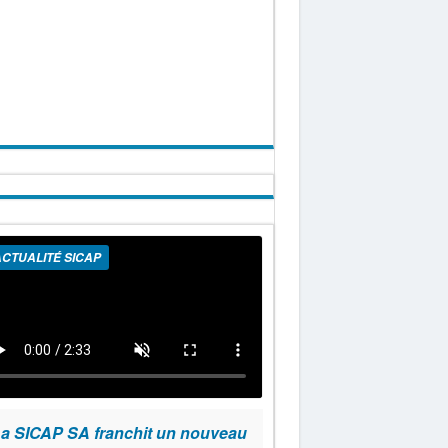
CTUALITÉ SICAP
a SICAP SA franchit un nouveau