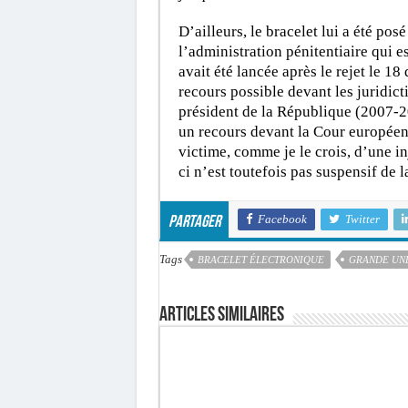
D’ailleurs, le bracelet lui a été po
l’administration pénitentiaire qui 
avait été lancée après le rejet le 1
recours possible devant les juridic
président de la République (2007-20
un recours devant la Cour européenn
victime, comme je le crois, d’une in
ci n’est toutefois pas suspensif de 
Facebook
Twitter
Partager
Tags
BRACELET ÉLECTRONIQUE
GRANDE UN
Articles similaires