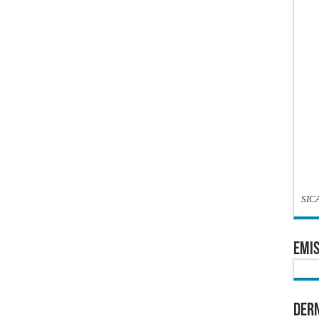
SIC
EMIS
Dern