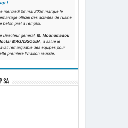
ap !
e mercredi 06 mai 2026 marque le
émarrage officiel des activités de l'usine
e béton prêt à l’emploi.
e Directeur général,
M. Mouhamadou
octar MAGASSOUBA
, a salué le
ravail remarquable des équipes pour
ette première livraison réussie.
P SA