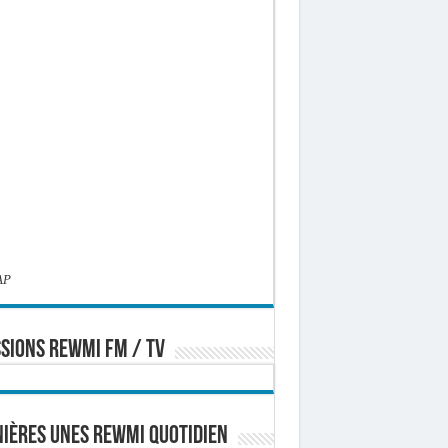
AP
SIONS REWMI FM / TV
ières Unes Rewmi Quotidien