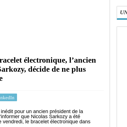
U
racelet électronique, l’ancien
Sarkozy, décide de ne plus
e
inkedIn
 inédit pour un ancien président de la
d’informer que Nicolas Sarkozy a été
e vendredi, le bracelet électronique dans