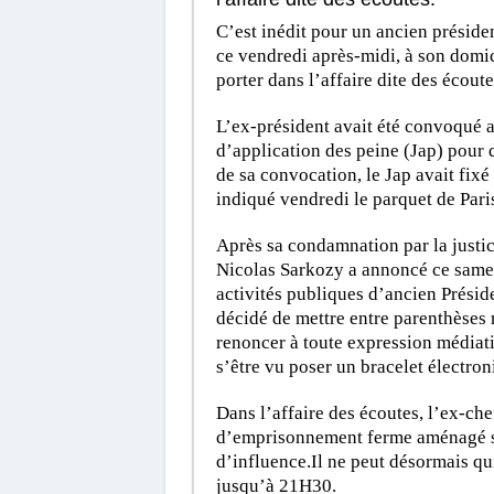
C’est inédit pour un ancien préside
ce vendredi après-midi, à son domic
porter dans l’affaire dite des écoute
L’ex-président avait été convoqué au
d’application des peine (Jap) pour 
de sa convocation, le Jap avait fixé 
indiqué vendredi le parquet de Pari
Après sa condamnation par la justice
Nicolas Sarkozy a annoncé ce samedi
activités publiques d’ancien Préside
décidé de mettre entre parenthèses 
renoncer à toute expression médiati
s’être vu poser un bracelet électron
Dans l’affaire des écoutes, l’ex-ch
d’emprisonnement ferme aménagé sou
d’influence.Il ne peut désormais q
jusqu’à 21H30.