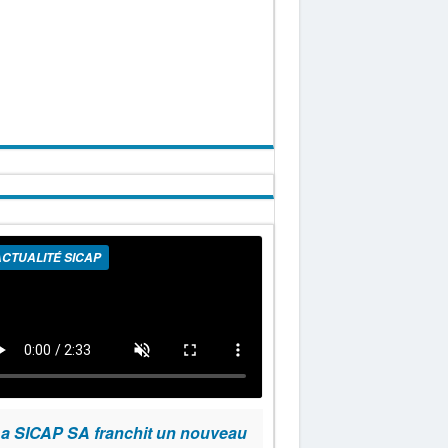
CTUALITÉ SICAP
a SICAP SA franchit un nouveau