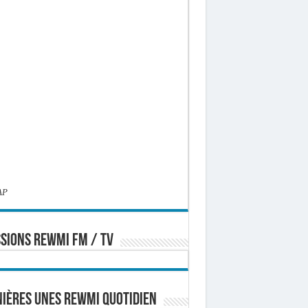
AP
SIONS REWMI FM / TV
ières Unes Rewmi Quotidien