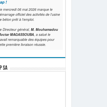
ap !
e mercredi 06 mai 2026 marque le
émarrage officiel des activités de l'usine
e béton prêt à l’emploi.
e Directeur général,
M. Mouhamadou
octar MAGASSOUBA
, a salué le
ravail remarquable des équipes pour
ette première livraison réussie.
P SA