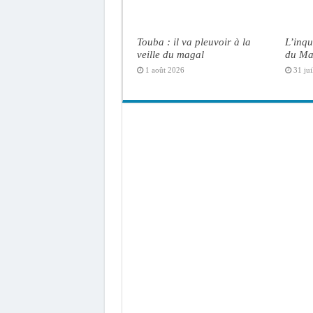
Touba : il va pleuvoir à la
L’inqu
veille du magal
du Ma
1 août 2026
31 jui