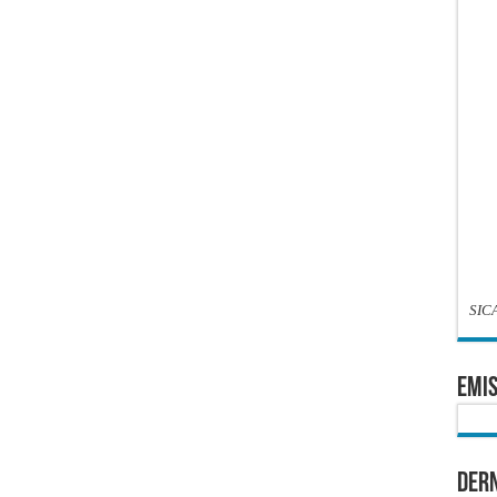
SIC
EMIS
Dern