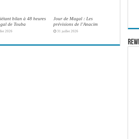
iétant bilan à 48 heures
Jour de Magal : Les
gal de Touba
prévisions de l’Anacim
llet 2026
31 juillet 2026
REW