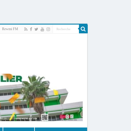
Rewmi FM