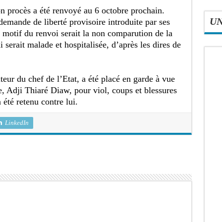
n procès a été renvoyé au 6 octobre prochain.
U
emande de liberté provisoire introduite par ses
le motif du renvoi serait la non comparution de la
 serait malade et hospitalisée, d’après les dires de
lteur du chef de l’Etat, a été placé en garde à vue
le, Adji Thiaré Diaw, pour viol, coups et blessures
 été retenu contre lui.
LinkedIn