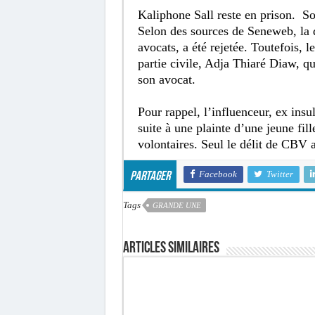
Kaliphone Sall reste en prison. So
Selon des sources de Seneweb, la d
avocats, a été rejetée. Toutefois, 
partie civile, Adja Thiaré Diaw, qui
son avocat.
Pour rappel, l’influenceur, ex insu
suite à une plainte d’une jeune fil
volontaires. Seul le délit de CBV a
Facebook
Twitter
Partager
Tags
GRANDE UNE
Articles similaires