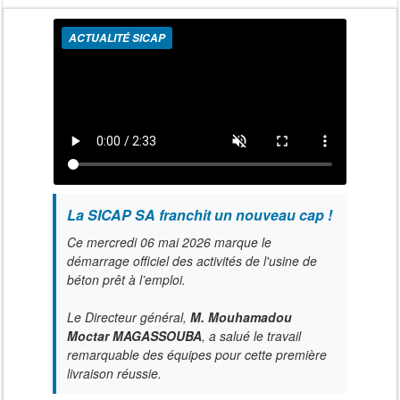
ACTUALITÉ SICAP
La SICAP SA franchit un nouveau cap !
Ce mercredi 06 mai 2026 marque le
démarrage officiel des activités de l'usine de
béton prêt à l’emploi.
Le Directeur général,
M. Mouhamadou
Moctar MAGASSOUBA
, a salué le travail
remarquable des équipes pour cette première
livraison réussie.