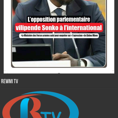
Rewmi TV