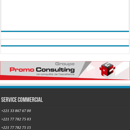
Service commercial
+221 33 867 67 00
+221 77 782 75 03
+221 77 782 75 15