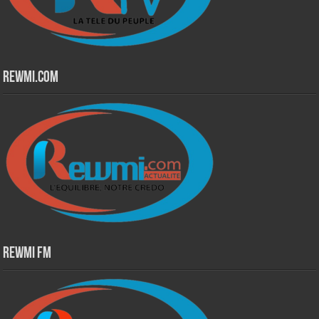
Rewmi.Com
Rewmi Fm