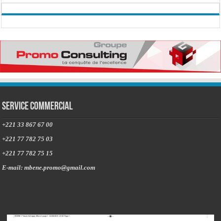
Service commercial
+221 33 867 67 00
+221 77 782 75 03
+221 77 782 75 15
E-mail: mbene.promo@gmail.com