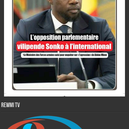
Rewmi TV