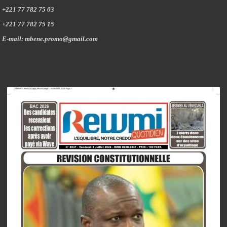
+221 77 782 75 03
+221 77 782 75 15
E-mail: mbene.promo@gmail.com