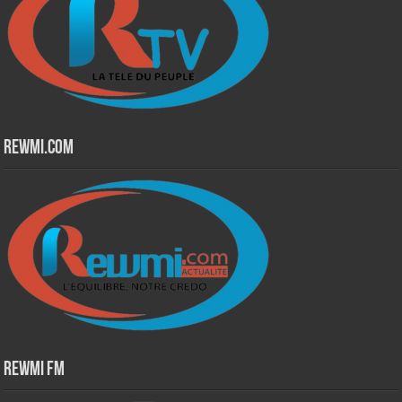
Rewmi.Com
Rewmi Fm