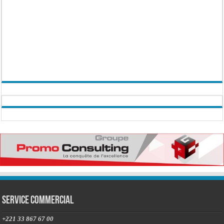
Service commercial
+221 33 867 67 00