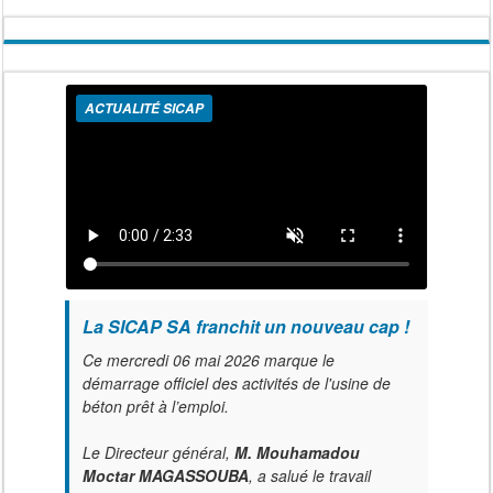
ACTUALITÉ SICAP
La SICAP SA franchit un nouveau cap !
Ce mercredi 06 mai 2026 marque le
démarrage officiel des activités de l'usine de
béton prêt à l’emploi.
Le Directeur général,
M. Mouhamadou
Moctar MAGASSOUBA
, a salué le travail