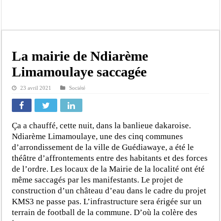
Afrobasket U18 féminine : les Lioncelles chutent encore
Ziguinchor : électrocution du bétail, catastrophe évitée de justesse
Affaire Khadim Ba : L’action publique éteinte, le PDG de Locafrique recouvre la
Aide aux ménages vulnérables : 92 976 ménages ciblés, 135 000 FCFA prévus p
La mairie de Ndiarème
Secteur extractif au Sénégal : 303 milliards de FCFA de revenus générés par au
Limamoulaye saccagée
AfroBasket U18 masculin : le Sénégal domine le Rwanda et réussit son entrée en
23 avril 2021
Société
Fatick : Un carambolage entre trois véhicules fait deux blessés, dont un grave
Bilan Magal de Touba : 244 interpellations, 110 déferrements, 2,4 millions FCF
Ça a chauffé, cette nuit, dans la banlieue dakaroise.
Ndiarème Limamoulaye, une des cinq communes
d’arrondissement de la ville de Guédiawaye, a été le
théâtre d’affrontements entre des habitants et des forces
de l’ordre. Les locaux de la Mairie de la localité ont été
même saccagés par les manifestants. Le projet de
construction d’un château d’eau dans le cadre du projet
KMS3 ne passe pas. L’infrastructure sera érigée sur un
terrain de football de la commune. D’où la colère des