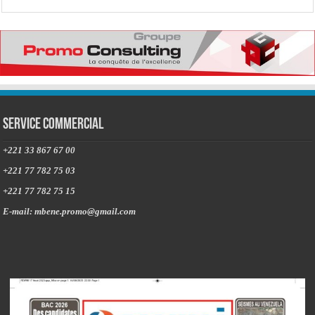
Service commercial
+221 33 867 67 00
+221 77 782 75 03
+221 77 782 75 15
E-mail: mbene.promo@gmail.com