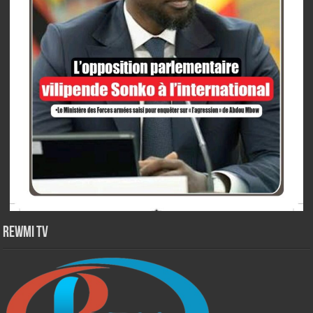
Rewmi TV