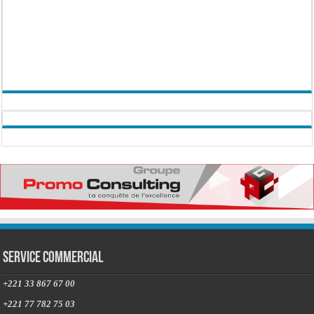
Service commercial
+221 33 867 67 00
+221 77 782 75 03