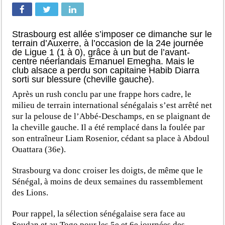
Strasbourg est allée s’imposer ce dimanche sur le
terrain d’Auxerre, à l’occasion de la 24e journée
de Ligue 1 (1 à 0), grâce à un but de l’avant-
centre néerlandais Emanuel Emegha. Mais le
club alsace a perdu son capitaine Habib Diarra
sorti sur blessure (cheville gauche).
Après un rush conclu par une frappe hors cadre, le
milieu de terrain international sénégalais s’est arrêté net
sur la pelouse de l’Abbé-Deschamps, en se plaignant de
la cheville gauche. Il a été remplacé dans la foulée par
son entraîneur Liam Rosenior, cédant sa place à Abdoul
Ouattara (36e).
Strasbourg va donc croiser les doigts, de même que le
Sénégal, à moins de deux semaines du rassemblement
des Lions.
Pour rappel, la sélection sénégalaise sera face au
Soudan et au Togo pour les 5e et 6e journées des