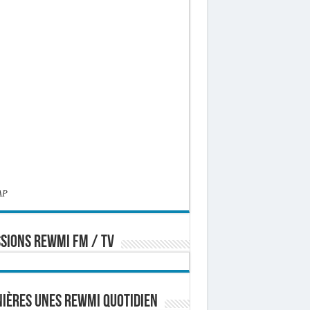
AP
SIONS REWMI FM / TV
ières Unes Rewmi Quotidien