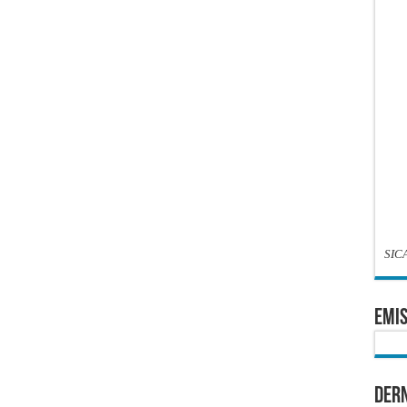
SIC
EMIS
Dern