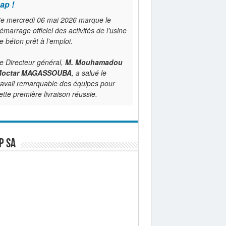
ap !
e mercredi 06 mai 2026 marque le
émarrage officiel des activités de l'usine
e béton prêt à l’emploi.
e Directeur général,
M. Mouhamadou
octar MAGASSOUBA
, a salué le
ravail remarquable des équipes pour
ette première livraison réussie.
P SA