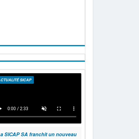
CTUALITÉ SICAP
a SICAP SA franchit un nouveau