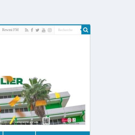
Rewmi FM