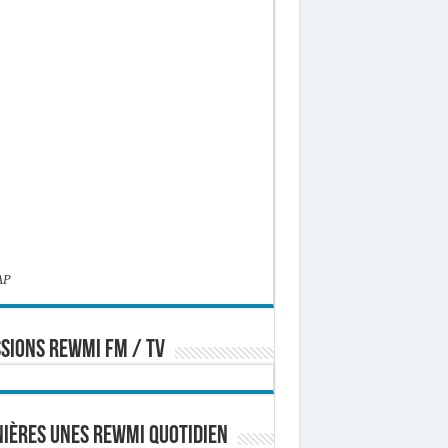
AP
SIONS REWMI FM / TV
ières Unes Rewmi Quotidien