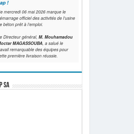
ap !
e mercredi 06 mai 2026 marque le
émarrage officiel des activités de l'usine
e béton prêt à l’emploi.
e Directeur général,
M. Mouhamadou
octar MAGASSOUBA
, a salué le
ravail remarquable des équipes pour
ette première livraison réussie.
P SA