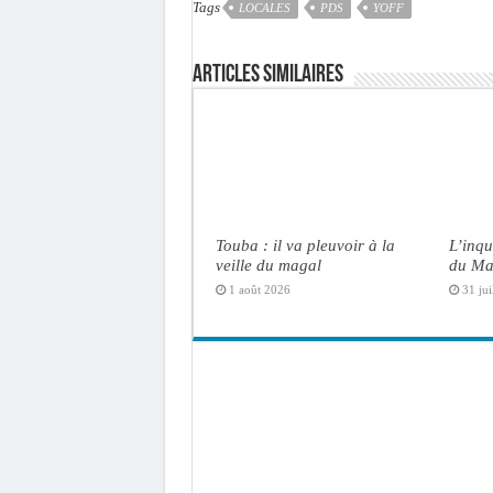
Tags
LOCALES
PDS
YOFF
Articles similaires
Touba : il va pleuvoir à la
L’inqu
veille du magal
du Ma
1 août 2026
31 jui