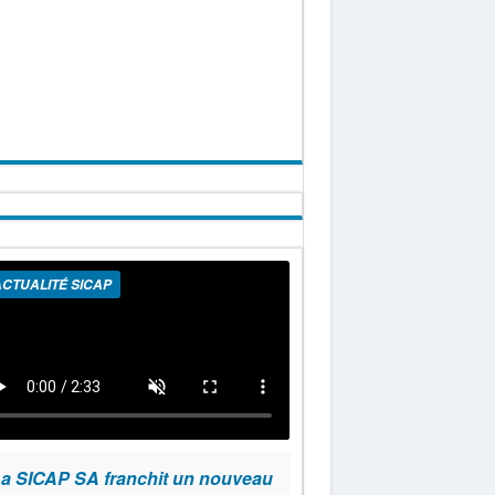
CTUALITÉ SICAP
a SICAP SA franchit un nouveau