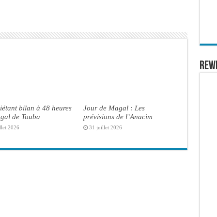
REW
iétant bilan à 48 heures
Jour de Magal : Les
gal de Touba
prévisions de l’Anacim
llet 2026
31 juillet 2026