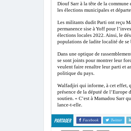
Diouf Sarr à la tête de la commune 
les élections municipales et départ
Les militants dudit Parti ont reçu 
permanence sise à Yoff pour l’inve
élections locales 2022. Ainsi, le d
populations de ladite localité de se b
Dans une optique de rassemblement e
se sont joints pour montrer leur fo
veulent faire renaître leur parti et
politique du pays.
Walfadjiri qui informe, à cet effet,
présence de la député de l’Europe 
soutien. « C’est à Mamadou Sarr qu
lance-t-elle.
Facebook
Twitter
Partager