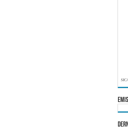
SIC
EMIS
Dern