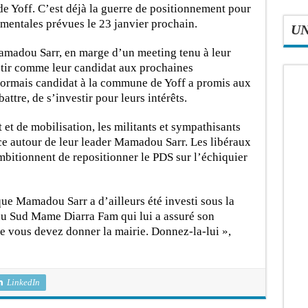
de Yoff. C’est déjà la guerre de positionnement pour
ementales prévues le 23 janvier prochain.
U
Mamadou Sarr, en marge d’un meeting tenu à leur
stir comme leur candidat aux prochaines
ésormais candidat à la commune de Yoff a promis aux
attre, de s’investir pour leurs intérêts.
t de mobilisation, les militants et sympathisants
rce autour de leur leader Mamadou Sarr. Les libéraux
 ambitionnent de repositionner le PDS sur l’échiquier
 que Mamadou Sarr a d’ailleurs été investi sous la
du Sud Mame Diarra Fam qui lui a assuré son
e vous devez donner la mairie. Donnez-la-lui »,
LinkedIn