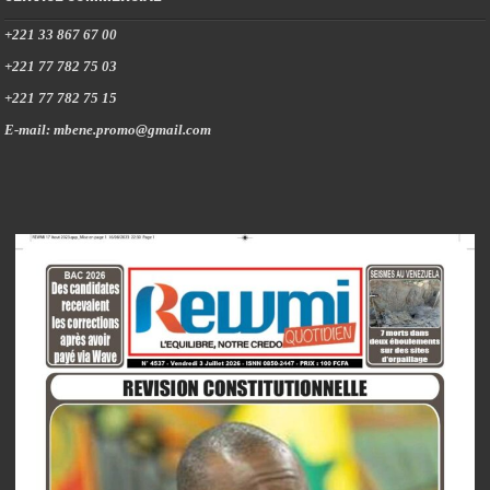
+221 33 867 67 00
+221 77 782 75 03
+221 77 782 75 15
E-mail: mbene.promo@gmail.com