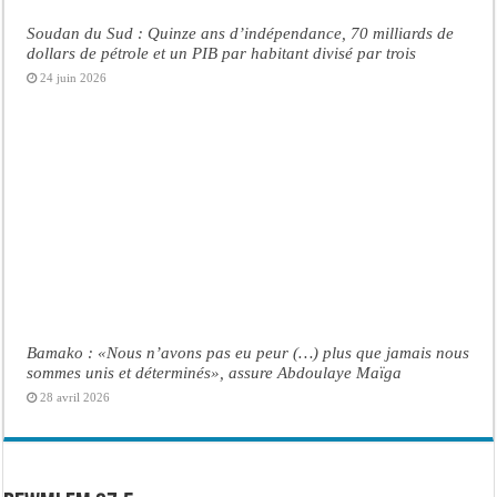
Soudan du Sud : Quinze ans d’indépendance, 70 milliards de
dollars de pétrole et un PIB par habitant divisé par trois
24 juin 2026
Bamako : «Nous n’avons pas eu peur (…) plus que jamais nous
sommes unis et déterminés», assure Abdoulaye Maïga
28 avril 2026