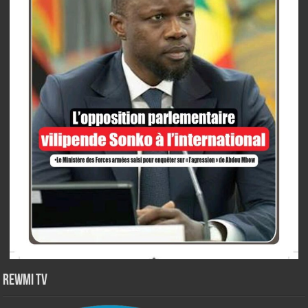
Rewmi TV