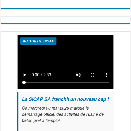
ACTUALITÉ SICAP
La SICAP SA franchit un nouveau cap !
Ce mercredi 06 mai 2026 marque le
démarrage officiel des activités de l'usine de
béton prêt à l’emploi.