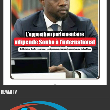
Rewmi TV