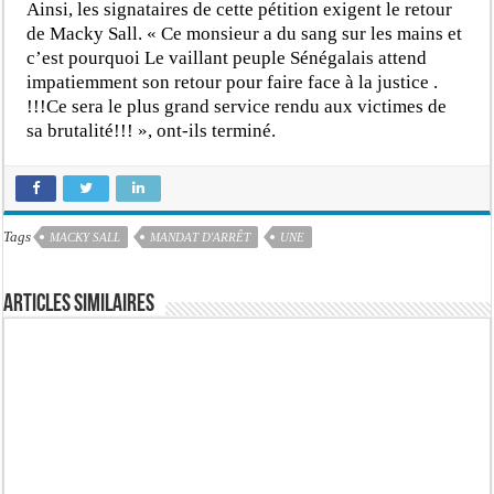
Ainsi, les signataires de cette pétition exigent le retour
de Macky Sall. « Ce monsieur a du sang sur les mains et
c’est pourquoi Le vaillant peuple Sénégalais attend
impatiemment son retour pour faire face à la justice .
!!!Ce sera le plus grand service rendu aux victimes de
sa brutalité!!! », ont-ils terminé.
Tags
MACKY SALL
MANDAT D'ARRÊT
UNE
Articles similaires