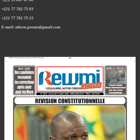
+221 77 782 75 03
+221 77 782 75 15
E-mail: mbene.promo@gmail.com