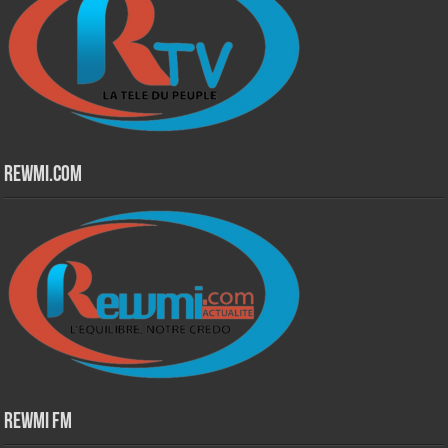
Rewmi.Com
Rewmi Fm