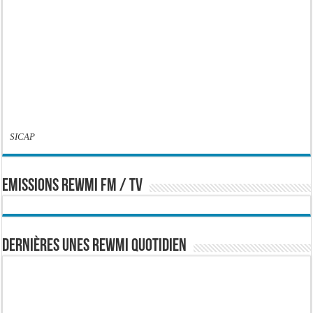
SICAP
EMISSIONS REWMI FM / TV
Dernières Unes Rewmi Quotidien