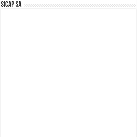
SICAP SA