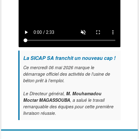
La SICAP SA franchit un nouveau cap !
Ce mercredi 06 mai 2026 marque le
démarrage officiel des activités de l'usine de
béton prêt à l’emploi.
Le Directeur général,
M. Mouhamadou
Moctar MAGASSOUBA
, a salué le travail
remarquable des équipes pour cette première
livraison réussie.