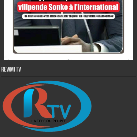
Rewmi TV