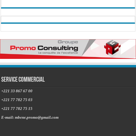
Service commercial
+221 33 867 67 00
+221 77 782 75 03
+221 77 782 75 15
E-mail: mbene.promo@gmail.com