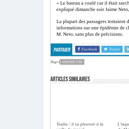
« Le bateau a coulé car il était surc
expliqué dimanche soir Jaime Neto,
La plupart des passagers tentaient d
informations sur une épidémie de ch
M. Neto, sans plus de précisions.
Facebook
Twitter
Partager
Tags
GRANDE UNE
Articles similaires
Touba : il va pleuvoir à la
L’inqu