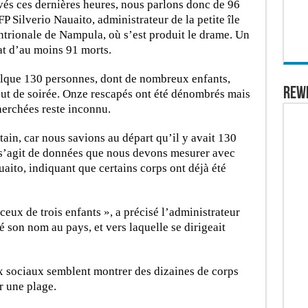
uvés ces dernières heures, nous parlons donc de 96
FP Silverio Nauaito, administrateur de la petite île
entrionale de Nampula, où s’est produit le drame. Un
at d’au moins 91 morts.
elque 130 personnes, dont de nombreux enfants,
REW
ut de soirée. Onze rescapés ont été dénombrés mais
erchées reste inconnu.
ain, car nous savions au départ qu’il y avait 130
 s’agit de données que nous devons mesurer avec
aito, indiquant que certains corps ont déjà été
 ceux de trois enfants », a précisé l’administrateur
 son nom au pays, et vers laquelle se dirigeait
ux sociaux semblent montrer des dizaines de corps
r une plage.