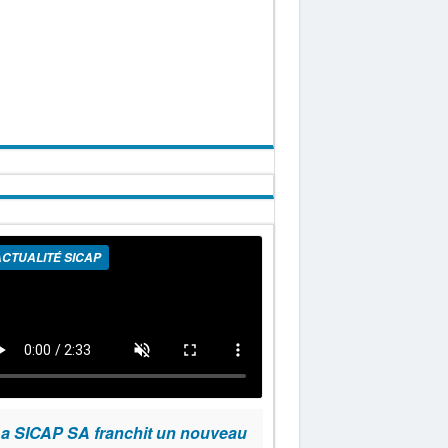
CTUALITÉ SICAP
a SICAP SA franchit un nouveau