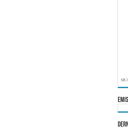
SIC
EMIS
Dern