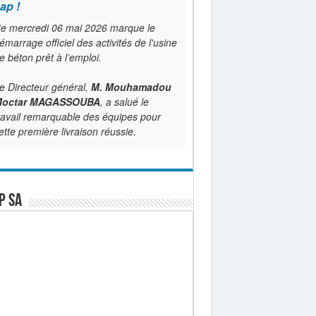
ap !
e mercredi 06 mai 2026 marque le
émarrage officiel des activités de l'usine
e béton prêt à l’emploi.
e Directeur général,
M. Mouhamadou
octar MAGASSOUBA
, a salué le
ravail remarquable des équipes pour
ette première livraison réussie.
P SA