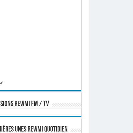
AP
SIONS REWMI FM / TV
ières Unes Rewmi Quotidien