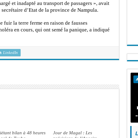
hargé et inadapté au transport de passagers », avait
 secrétaire d’Etat de la province de Nampula.
e fuir la terre ferme en raison de fausses
oléra en cours, qui ont semé la panique, a indiqué
LinkedIn
A
L
iétant bilan à 48 heures
Jour de Magal : Les