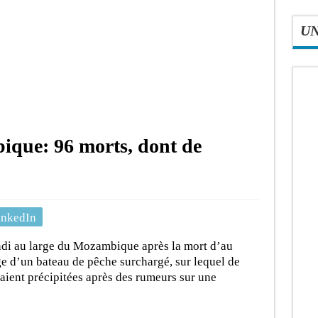
U
que: 96 morts, dont de
inkedIn
ndi au large du Mozambique après la mort d’au
e d’un bateau de pêche surchargé, sur lequel de
aient précipitées après des rumeurs sur une