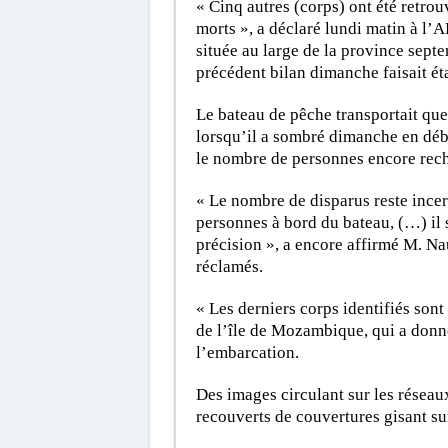
« Cinq autres (corps) ont été retro
morts », a déclaré lundi matin à l’A
située au large de la province sept
précédent bilan dimanche faisait ét
Le bateau de pêche transportait qu
lorsqu’il a sombré dimanche en déb
le nombre de personnes encore rech
« Le nombre de disparus reste incert
personnes à bord du bateau, (…) il
précision », a encore affirmé M. Nau
réclamés.
« Les derniers corps identifiés sont
de l’île de Mozambique, qui a donné
l’embarcation.
Des images circulant sur les résea
recouverts de couvertures gisant su