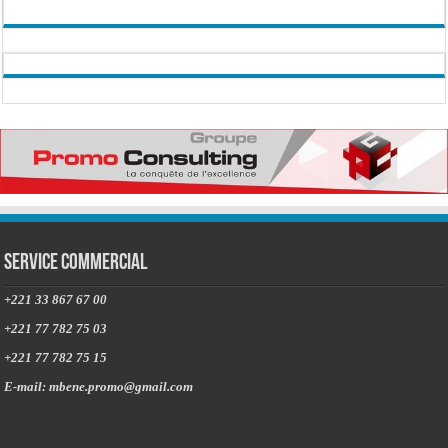
Service commercial
+221 33 867 67 00
+221 77 782 75 03
+221 77 782 75 15
E-mail: mbene.promo@gmail.com