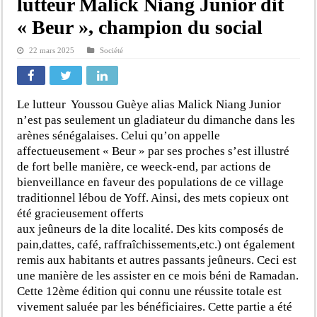
lutteur Malick Niang Junior dit
« Beur », champion du social
22 mars 2025
Société
Le lutteur Youssou Guèye alias Malick Niang Junior
n’est pas seulement un gladiateur du dimanche dans les
arènes sénégalaises. Celui qu’on appelle
affectueusement « Beur » par ses proches s’est illustré
de fort belle manière, ce weeck-end, par actions de
bienveillance en faveur des populations de ce village
traditionnel lébou de Yoff. Ainsi, des mets copieux ont
été gracieusement offerts
aux jeûneurs de la dite localité. Des kits composés de
pain,dattes, café, raffraîchissements,etc.) ont également
remis aux habitants et autres passants jeûneurs. Ceci est
une manière de les assister en ce mois béni de Ramadan.
Cette 12ème édition qui connu une réussite totale est
vivement saluée par les bénéficiaires. Cette partie a été