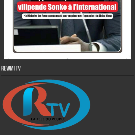
Rewmi TV