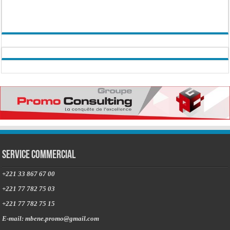
Service commercial
+221 33 867 67 00
+221 77 782 75 03
+221 77 782 75 15
E-mail: mbene.promo@gmail.com