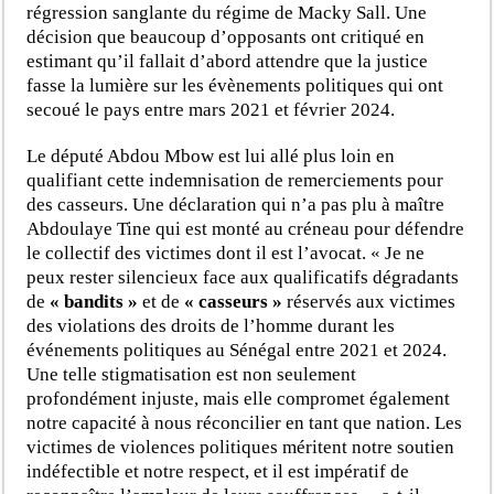
régression sanglante du régime de Macky Sall. Une
décision que beaucoup d’opposants ont critiqué en
estimant qu’il fallait d’abord attendre que la justice
fasse la lumière sur les évènements politiques qui ont
secoué le pays entre mars 2021 et février 2024.
Le député Abdou Mbow est lui allé plus loin en
qualifiant cette indemnisation de remerciements pour
des casseurs. Une déclaration qui n’a pas plu à maître
Abdoulaye Tine qui est monté au créneau pour défendre
le collectif des victimes dont il est l’avocat. « Je ne
peux rester silencieux face aux qualificatifs dégradants
de
« bandits »
et de
« casseurs »
réservés aux victimes
des violations des droits de l’homme durant les
événements politiques au Sénégal entre 2021 et 2024.
Une telle stigmatisation est non seulement
profondément injuste, mais elle compromet également
notre capacité à nous réconcilier en tant que nation. Les
victimes de violences politiques méritent notre soutien
indéfectible et notre respect, et il est impératif de