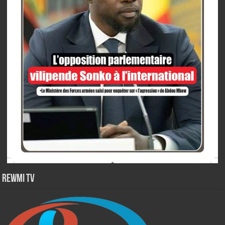
Rewmi TV