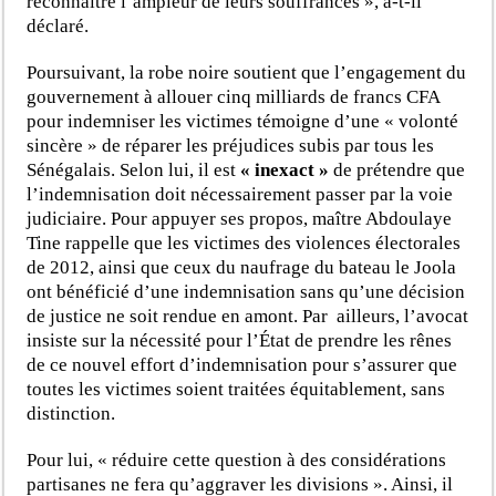
reconnaître l’ampleur de leurs souffrances », a-t-il
déclaré.
Poursuivant, la robe noire soutient que l’engagement du
gouvernement à allouer cinq milliards de francs CFA
pour indemniser les victimes témoigne d’une « volonté
sincère » de réparer les préjudices subis par tous les
Sénégalais. Selon lui, il est
« inexact »
de prétendre que
l’indemnisation doit nécessairement passer par la voie
judiciaire. Pour appuyer ses propos, maître Abdoulaye
Tine rappelle que les victimes des violences électorales
de 2012, ainsi que ceux du naufrage du bateau le Joola
ont bénéficié d’une indemnisation sans qu’une décision
de justice ne soit rendue en amont. Par ailleurs, l’avocat
insiste sur la nécessité pour l’État de prendre les rênes
de ce nouvel effort d’indemnisation pour s’assurer que
toutes les victimes soient traitées équitablement, sans
distinction.
Pour lui, « réduire cette question à des considérations
partisanes ne fera qu’aggraver les divisions ». Ainsi, il