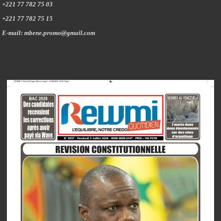
+221 77 782 75 03
+221 77 782 75 15
E-mail: mbene.promo@gmail.com